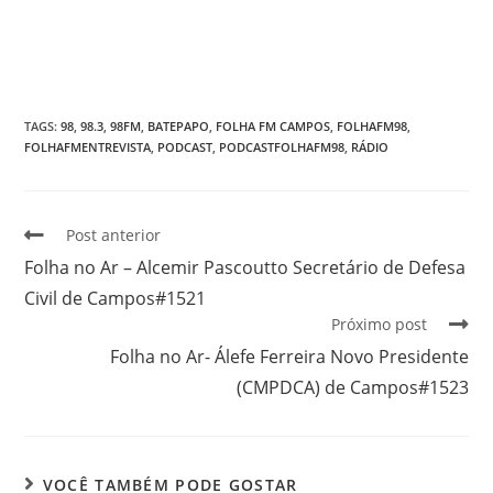
TAGS
:
98
,
98.3
,
98FM
,
BATEPAPO
,
FOLHA FM CAMPOS
,
FOLHAFM98
,
FOLHAFMENTREVISTA
,
PODCAST
,
PODCASTFOLHAFM98
,
RÁDIO
Post anterior
Folha no Ar – Alcemir Pascoutto Secretário de Defesa
Civil de Campos#1521
Próximo post
Folha no Ar- Álefe Ferreira Novo Presidente
(CMPDCA) de Campos#1523
VOCÊ TAMBÉM PODE GOSTAR