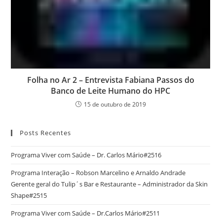
Folha no Ar 2 – Entrevista Fabiana Passos do
Banco de Leite Humano do HPC
15 de outubro de 2019
Posts Recentes
Programa Viver com Saúde – Dr. Carlos Mário#2516
Programa Interação – Robson Marcelino e Arnaldo Andrade
Gerente geral do Tulip´s Bar e Restaurante – Administrador da Skin
Shape#2515
Programa Viver com Saúde – Dr.Carlos Mário#2511