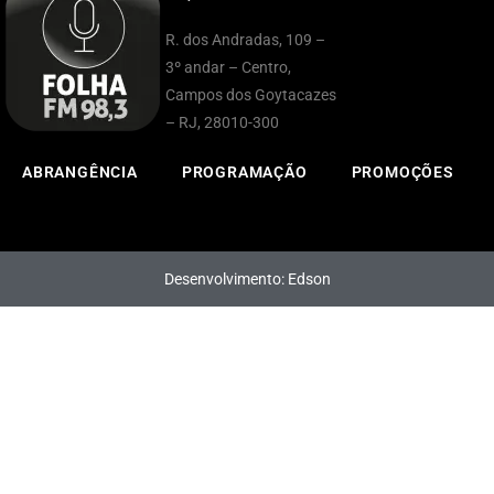
R. dos Andradas, 109 –
3º andar – Centro,
Campos dos Goytacazes
– RJ, 28010-300
ABRANGÊNCIA
PROGRAMAÇÃO
PROMOÇÕES
Desenvolvimento: Edson