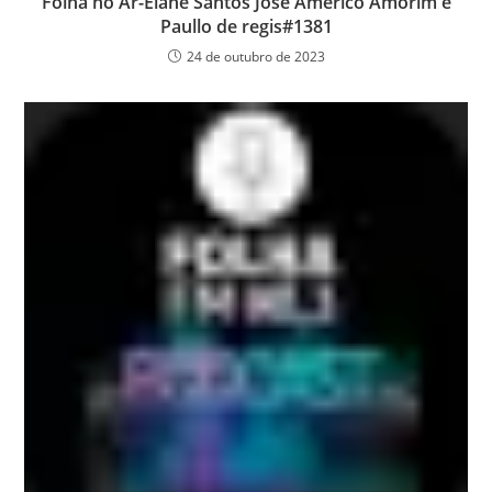
Folha no Ar-Elane Santos José Américo Amorim e
Paullo de regis#1381
24 de outubro de 2023