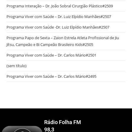
Programa Interação – Dr. João Sobral Cirurgião Plástico#2509
Programa Viver com Saúde – Dr. Luiz Elpídio Manhães#2507
Programa Viver com Saúde -Dr. Luiz Elpídio Manhães#2507
Programa Papo de Sexta – Zaion Estrela Atleta Profissional de Jiu
Jítsu, Campeão e Bi Campeão Brasileiro Kids#2505
Programa Viver com Saúde – Dr. Carlos Mário#2501
(sem título)
Programa Viver com Saúde – Dr. Carlos Mário#2495
Rádio Folha FM
98,3