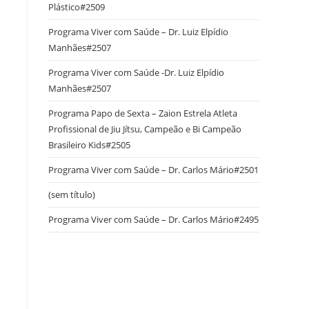
Plástico#2509
Programa Viver com Saúde – Dr. Luiz Elpídio
Manhães#2507
Programa Viver com Saúde -Dr. Luiz Elpídio
Manhães#2507
Programa Papo de Sexta – Zaion Estrela Atleta
Profissional de Jiu Jítsu, Campeão e Bi Campeão
Brasileiro Kids#2505
Programa Viver com Saúde – Dr. Carlos Mário#2501
(sem título)
Programa Viver com Saúde – Dr. Carlos Mário#2495