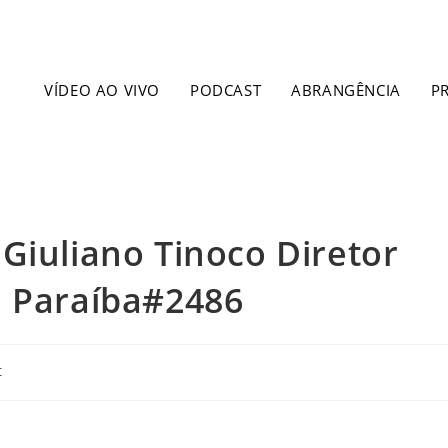
VÍDEO AO VIVO
PODCAST
ABRANGÊNCIA
P
Giuliano Tinoco Diretor
o Paraíba#2486
t