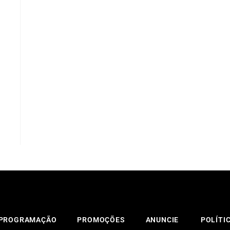
PROGRAMAÇÃO
PROMOÇÕES
ANUNCIE
POLÍTI