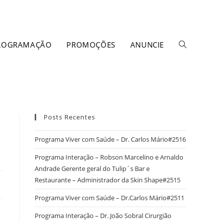
ROGRAMAÇÃO
PROMOÇÕES
ANUNCIE
Posts Recentes
Programa Viver com Saúde – Dr. Carlos Mário#2516
Programa Interação – Robson Marcelino e Arnaldo
Andrade Gerente geral do Tulip´s Bar e
Restaurante – Administrador da Skin Shape#2515
Programa Viver com Saúde – Dr.Carlos Mário#2511
Programa Interação – Dr. João Sobral Cirurgião