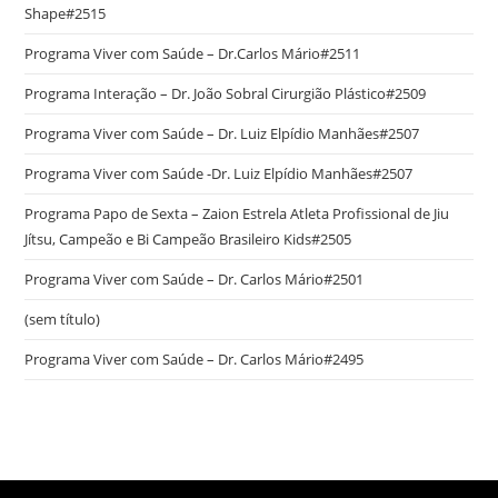
Shape#2515
Programa Viver com Saúde – Dr.Carlos Mário#2511
Programa Interação – Dr. João Sobral Cirurgião Plástico#2509
Programa Viver com Saúde – Dr. Luiz Elpídio Manhães#2507
Programa Viver com Saúde -Dr. Luiz Elpídio Manhães#2507
Programa Papo de Sexta – Zaion Estrela Atleta Profissional de Jiu
Jítsu, Campeão e Bi Campeão Brasileiro Kids#2505
Programa Viver com Saúde – Dr. Carlos Mário#2501
(sem título)
Programa Viver com Saúde – Dr. Carlos Mário#2495