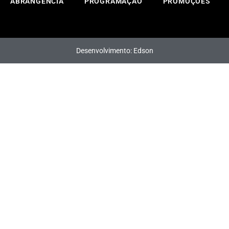
ABRANGÊNCIA
PROGRAMAÇÃO
PROMOÇÕES
Desenvolvimento: Edson