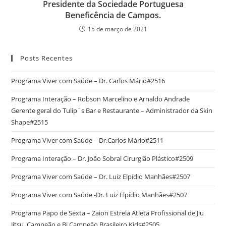
Presidente da Sociedade Portuguesa
Beneficência de Campos.
15 de março de 2021
Posts Recentes
Programa Viver com Saúde – Dr. Carlos Mário#2516
Programa Interação – Robson Marcelino e Arnaldo Andrade
Gerente geral do Tulip´s Bar e Restaurante – Administrador da Skin
Shape#2515
Programa Viver com Saúde – Dr.Carlos Mário#2511
Programa Interação – Dr. João Sobral Cirurgião Plástico#2509
Programa Viver com Saúde – Dr. Luiz Elpídio Manhães#2507
Programa Viver com Saúde -Dr. Luiz Elpídio Manhães#2507
Programa Papo de Sexta – Zaion Estrela Atleta Profissional de Jiu
Jítsu, Campeão e Bi Campeão Brasileiro Kids#2505