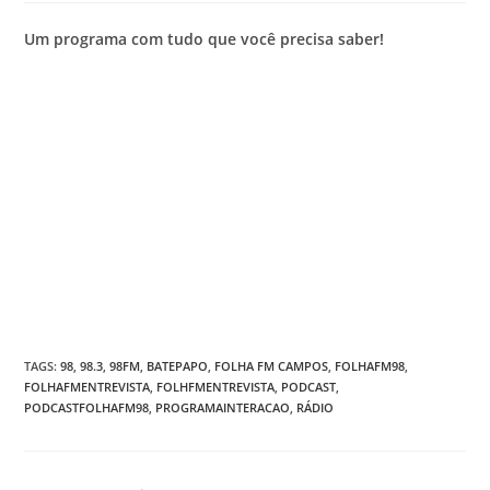
Um programa com tudo que você precisa saber!
TAGS
:
98
,
98.3
,
98FM
,
BATEPAPO
,
FOLHA FM CAMPOS
,
FOLHAFM98
,
FOLHAFMENTREVISTA
,
FOLHFMENTREVISTA
,
PODCAST
,
PODCASTFOLHAFM98
,
PROGRAMAINTERACAO
,
RÁDIO