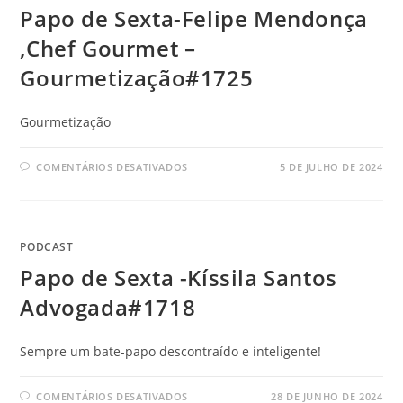
Papo de Sexta-Felipe Mendonça
,Chef Gourmet –
Gourmetização#1725
Gourmetização
COMENTÁRIOS DESATIVADOS
5 DE JULHO DE 2024
PODCAST
Papo de Sexta -Kíssila Santos
Advogada#1718
Sempre um bate-papo descontraído e inteligente!
COMENTÁRIOS DESATIVADOS
28 DE JUNHO DE 2024