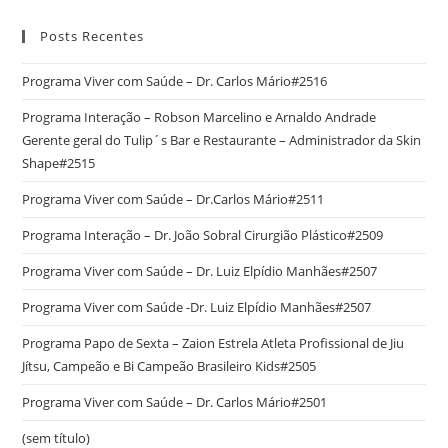
Posts Recentes
Programa Viver com Saúde – Dr. Carlos Mário#2516
Programa Interação – Robson Marcelino e Arnaldo Andrade
Gerente geral do Tulip´s Bar e Restaurante – Administrador da Skin
Shape#2515
Programa Viver com Saúde – Dr.Carlos Mário#2511
Programa Interação – Dr. João Sobral Cirurgião Plástico#2509
Programa Viver com Saúde – Dr. Luiz Elpídio Manhães#2507
Programa Viver com Saúde -Dr. Luiz Elpídio Manhães#2507
Programa Papo de Sexta – Zaion Estrela Atleta Profissional de Jiu
Jítsu, Campeão e Bi Campeão Brasileiro Kids#2505
Programa Viver com Saúde – Dr. Carlos Mário#2501
(sem título)