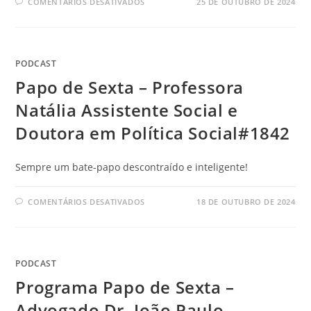
COMENTÁRIOS DESATIVADOS
25 DE OUTUBRO DE 2024
PODCAST
Papo de Sexta – Professora
Natália Assistente Social e
Doutora em Política Social#1842
Sempre um bate-papo descontraído e inteligente!
COMENTÁRIOS DESATIVADOS
18 DE OUTUBRO DE 2024
PODCAST
Programa Papo de Sexta –
Advogado Dr. João Paulo