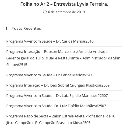
Folha no Ar 2 – Entrevista Lyvia Ferreira.
6 de setembro de 2019
Posts Recentes
Programa Viver com Saúde – Dr. Carlos Mário#2516
Programa Interação – Robson Marcelino e Arnaldo Andrade
Gerente geral do Tulip´s Bar e Restaurante – Administrador da Skin
Shape#2515
Programa Viver com Saúde – Dr.Carlos Mário#2511
Programa Interação – Dr. João Sobral Cirurgião Plástico#2509
Programa Viver com Saúde – Dr. Luiz Elpídio Manhães#2507
Programa Viver com Saúde -Dr. Luiz Elpídio Manhães#2507
Programa Papo de Sexta – Zaion Estrela Atleta Profissional de Jiu
Jítsu, Campeão e Bi Campeão Brasileiro Kids#2505