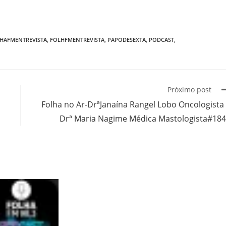
HAFMENTREVISTA
,
FOLHFMENTREVISTA
,
PAPODESEXTA
,
PODCAST
,
Próximo post
Folha no Ar-DrªJanaína Rangel Lobo Oncologista
Drª Maria Nagime Médica Mastologista#18