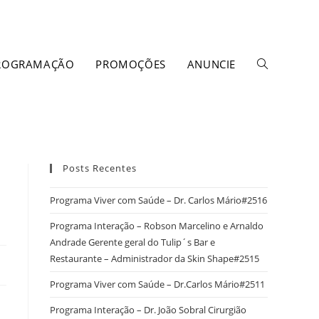
ROGRAMAÇÃO
PROMOÇÕES
ANUNCIE
Posts Recentes
Programa Viver com Saúde – Dr. Carlos Mário#2516
Programa Interação – Robson Marcelino e Arnaldo
Andrade Gerente geral do Tulip´s Bar e
Restaurante – Administrador da Skin Shape#2515
Programa Viver com Saúde – Dr.Carlos Mário#2511
Programa Interação – Dr. João Sobral Cirurgião