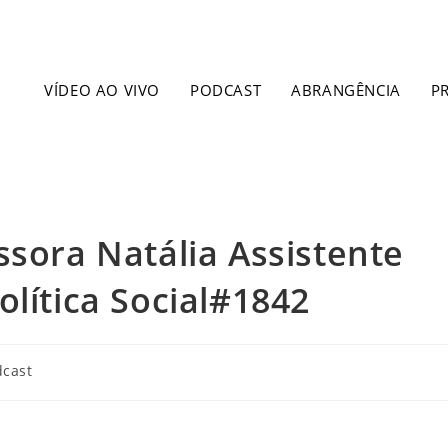
VÍDEO AO VIVO
PODCAST
ABRANGÊNCIA
P
ssora Natália Assistente
olítica Social#1842
dcast