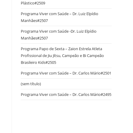
Plástico#2509
Programa Viver com Saúde – Dr. Luiz Elpídio
Manhães#2507
Programa Viver com Saúde -Dr. Luiz Elpídio
Manhães#2507
Programa Papo de Sexta – Zaion Estrela Atleta
Profissional de Jiu Jítsu, Campeão e Bi Campeão
Brasileiro Kids#2505
Programa Viver com Saúde – Dr. Carlos Mário#2501
(sem título)
Programa Viver com Saúde – Dr. Carlos Mário#2495