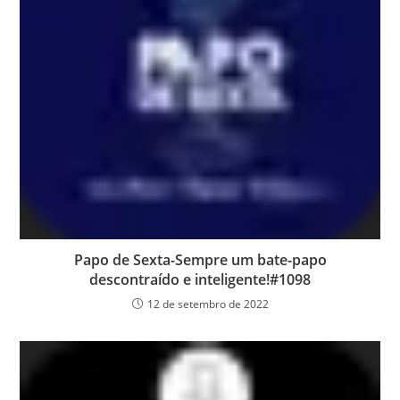
Papo de Sexta-Sempre um bate-papo
descontraído e inteligente!#1098
12 de setembro de 2022