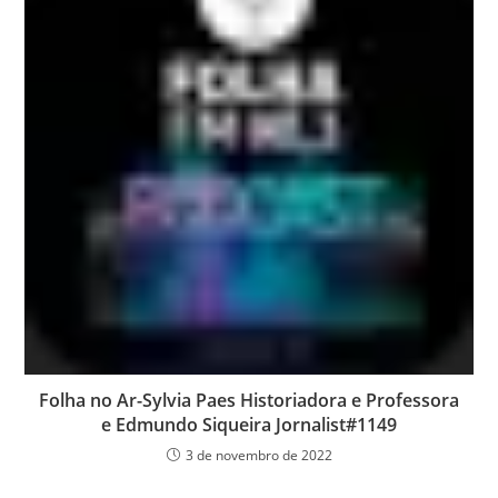
Folha no Ar-Sylvia Paes Historiadora e Professora
e Edmundo Siqueira Jornalist#1149
3 de novembro de 2022