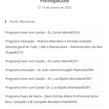
Psicóloga#2008
10 de janeiro de 2023
Posts Recentes
Programa Viver com Saúde – Dr. Carlos Mário#2516
Programa Interação – Robson Marcelino e Arnaldo Andrade
Gerente geral do Tulip´s Bar e Restaurante – Administrador da Skin
Shape#2515
Programa Viver com Saúde – Dr.Carlos Mário#2511
Programa Interação – Dr. João Sobral Cirurgião Plástico#2509
Programa Viver com Saúde – Dr. Luiz Elpídio Manhães#2507
Programa Viver com Saúde -Dr. Luiz Elpídio Manhães#2507
Programa Papo de Sexta – Zaion Estrela Atleta Profissional de Jiu
Jítsu, Campeão e Bi Campeão Brasileiro Kids#2505