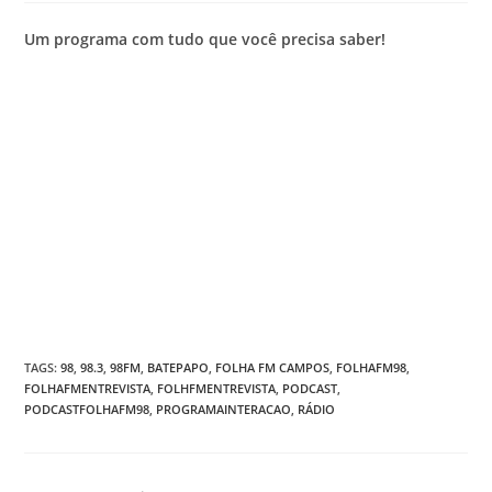
Um programa com tudo que você precisa saber!
TAGS
:
98
,
98.3
,
98FM
,
BATEPAPO
,
FOLHA FM CAMPOS
,
FOLHAFM98
,
FOLHAFMENTREVISTA
,
FOLHFMENTREVISTA
,
PODCAST
,
PODCASTFOLHAFM98
,
PROGRAMAINTERACAO
,
RÁDIO