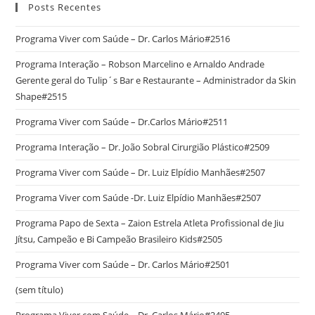
Posts Recentes
Programa Viver com Saúde – Dr. Carlos Mário#2516
Programa Interação – Robson Marcelino e Arnaldo Andrade
Gerente geral do Tulip´s Bar e Restaurante – Administrador da Skin
Shape#2515
Programa Viver com Saúde – Dr.Carlos Mário#2511
Programa Interação – Dr. João Sobral Cirurgião Plástico#2509
Programa Viver com Saúde – Dr. Luiz Elpídio Manhães#2507
Programa Viver com Saúde -Dr. Luiz Elpídio Manhães#2507
Programa Papo de Sexta – Zaion Estrela Atleta Profissional de Jiu
Jítsu, Campeão e Bi Campeão Brasileiro Kids#2505
Programa Viver com Saúde – Dr. Carlos Mário#2501
(sem título)