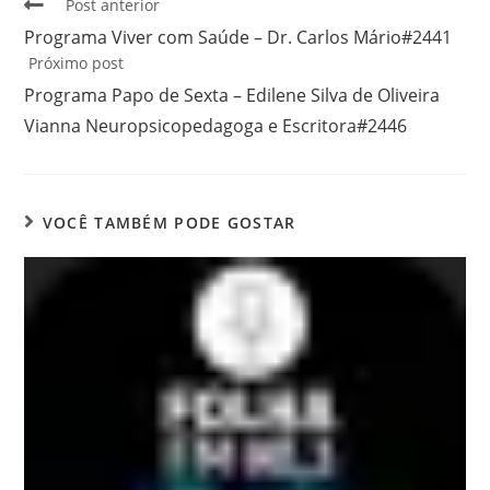
Post anterior
Programa Viver com Saúde – Dr. Carlos Mário#2441
Próximo post
Programa Papo de Sexta – Edilene Silva de Oliveira
Vianna Neuropsicopedagoga e Escritora#2446
VOCÊ TAMBÉM PODE GOSTAR