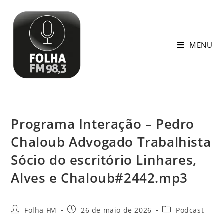
MENU
Programa Interação – Pedro
Chaloub Advogado Trabalhista
Sócio do escritório Linhares,
Alves e Chaloub#2442.mp3
Folha FM
26 de maio de 2026
Podcast