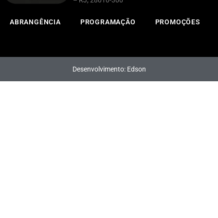
– RJ, 28010-300
ABRANGÊNCIA
PROGRAMAÇÃO
PROMOÇÕES
Desenvolvimento: Edson