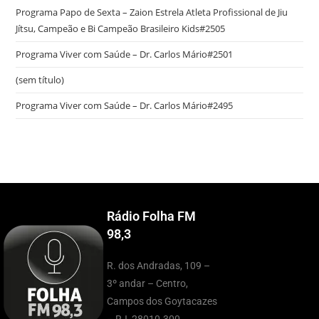
Programa Papo de Sexta – Zaion Estrela Atleta Profissional de Jiu
Jítsu, Campeão e Bi Campeão Brasileiro Kids#2505
Programa Viver com Saúde – Dr. Carlos Mário#2501
(sem título)
Programa Viver com Saúde – Dr. Carlos Mário#2495
Rádio Folha FM
98,3
R. dos Andradas, 109 –
3º andar – Centro,
Campos dos Goytacazes