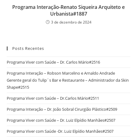
Programa Interação-Renato Siqueira Arquiteto e
Urbanista#1887
3 de dezembro de 2024
Posts Recentes
Programa Viver com Saúde – Dr. Carlos Mário#2516
Programa Interação – Robson Marcelino e Arnaldo Andrade
Gerente geral do Tulip´s Bar e Restaurante – Administrador da Skin
Shape#2515
Programa Viver com Saúde – Dr.Carlos Mário#2511
Programa Interação – Dr. João Sobral Cirurgião Plástico#2509
Programa Viver com Saúde – Dr. Luiz Elpídio Manhães#2507
Programa Viver com Saúde -Dr. Luiz Elpídio Manhães#2507