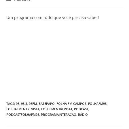
Um programa com tudo que você precisa saber!
TAGS
:
98
,
98.3
,
98FM
,
BATEPAPO
,
FOLHA FM CAMPOS
,
FOLHAFM98
,
FOLHAFMENTREVISTA
,
FOLHFMENTREVISTA
,
PODCAST
,
PODCASTFOLHAFM98
,
PROGRAMAINTERACAO
,
RÁDIO