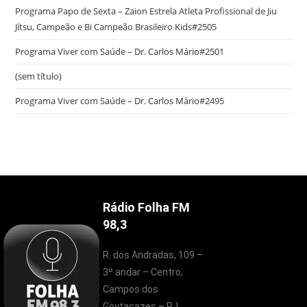
Programa Papo de Sexta – Zaion Estrela Atleta Profissional de Jiu
Jítsu, Campeão e Bi Campeão Brasileiro Kids#2505
Programa Viver com Saúde – Dr. Carlos Mário#2501
(sem título)
Programa Viver com Saúde – Dr. Carlos Mário#2495
Rádio Folha FM
98,3
R. dos Andradas, 109 –
3º andar – Centro,
Campos dos
Goytacazes – RJ,