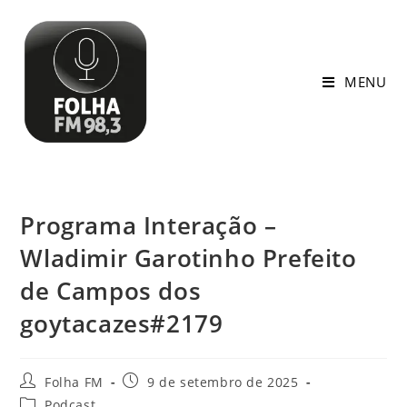
MENU
Programa Interação –
Wladimir Garotinho Prefeito
de Campos dos
goytacazes#2179
Folha FM
9 de setembro de 2025
Podcast