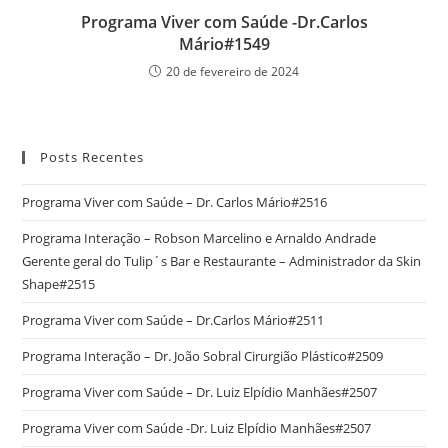
Programa Viver com Saúde -Dr.Carlos
Mário#1549
20 de fevereiro de 2024
Posts Recentes
Programa Viver com Saúde – Dr. Carlos Mário#2516
Programa Interação – Robson Marcelino e Arnaldo Andrade
Gerente geral do Tulip´s Bar e Restaurante – Administrador da Skin
Shape#2515
Programa Viver com Saúde – Dr.Carlos Mário#2511
Programa Interação – Dr. João Sobral Cirurgião Plástico#2509
Programa Viver com Saúde – Dr. Luiz Elpídio Manhães#2507
Programa Viver com Saúde -Dr. Luiz Elpídio Manhães#2507