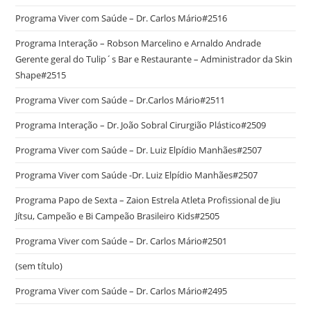
Programa Viver com Saúde – Dr. Carlos Mário#2516
Programa Interação – Robson Marcelino e Arnaldo Andrade
Gerente geral do Tulip´s Bar e Restaurante – Administrador da Skin
Shape#2515
Programa Viver com Saúde – Dr.Carlos Mário#2511
Programa Interação – Dr. João Sobral Cirurgião Plástico#2509
Programa Viver com Saúde – Dr. Luiz Elpídio Manhães#2507
Programa Viver com Saúde -Dr. Luiz Elpídio Manhães#2507
Programa Papo de Sexta – Zaion Estrela Atleta Profissional de Jiu
Jítsu, Campeão e Bi Campeão Brasileiro Kids#2505
Programa Viver com Saúde – Dr. Carlos Mário#2501
(sem título)
Programa Viver com Saúde – Dr. Carlos Mário#2495