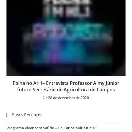
Folha no Ar 1– Entrevista Professor Almy Júnior
futuro Secretário de Agricultura de Campos
28 de dezembro de 2020
Posts Recentes
Programa Viver com Saúde – Dr. Carlos Mário#2516