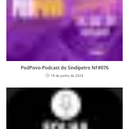
PodPovo-Podcast do Sindipetro NF#076
18 de junho de 2024