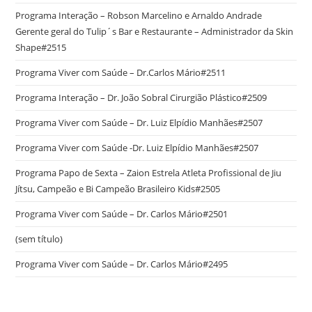
Programa Interação – Robson Marcelino e Arnaldo Andrade
Gerente geral do Tulip´s Bar e Restaurante – Administrador da Skin
Shape#2515
Programa Viver com Saúde – Dr.Carlos Mário#2511
Programa Interação – Dr. João Sobral Cirurgião Plástico#2509
Programa Viver com Saúde – Dr. Luiz Elpídio Manhães#2507
Programa Viver com Saúde -Dr. Luiz Elpídio Manhães#2507
Programa Papo de Sexta – Zaion Estrela Atleta Profissional de Jiu
Jítsu, Campeão e Bi Campeão Brasileiro Kids#2505
Programa Viver com Saúde – Dr. Carlos Mário#2501
(sem título)
Programa Viver com Saúde – Dr. Carlos Mário#2495