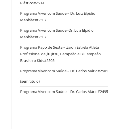
Plástico#2509
Programa Viver com Saúde – Dr. Luiz Elpídio
Manhães#2507
Programa Viver com Saúde -Dr. Luiz Elpídio
Manhães#2507
Programa Papo de Sexta – Zaion Estrela Atleta
Profissional de Jiu Jítsu, Campeão e Bi Campeão
Brasileiro Kids#2505
Programa Viver com Saúde – Dr. Carlos Mário#2501
(sem título)
Programa Viver com Saúde – Dr. Carlos Mário#2495