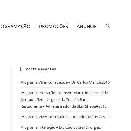
ROGRAMAÇÃO
PROMOÇÕES
ANUNCIE
Posts Recentes
Programa Viver com Saúde – Dr. Carlos Mário#2516
Programa Interação – Robson Marcelino e Arnaldo
Andrade Gerente geral do Tulip´s Bar e
Restaurante – Administrador da Skin Shape#2515
Programa Viver com Saúde – Dr.Carlos Mário#2511
Programa Interação – Dr. João Sobral Cirurgião