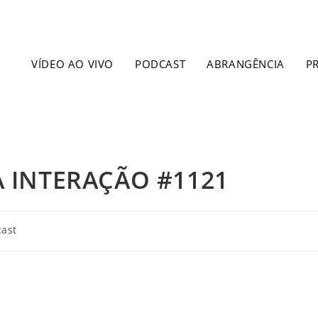
VÍDEO AO VIVO
PODCAST
ABRANGÊNCIA
P
 INTERAÇÃO #1121
ast