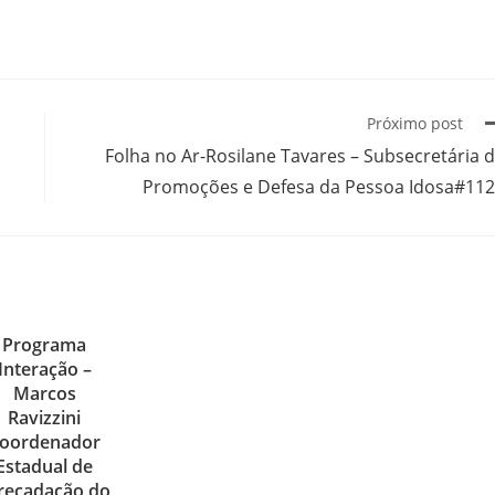
Próximo post
Folha no Ar-Rosilane Tavares – Subsecretária 
Promoções e Defesa da Pessoa Idosa#11
Programa
Interação –
Marcos
Ravizzini
oordenador
Estadual de
recadação do