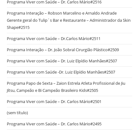
Programa Viver com Saúde – Dr. Carlos Mário#2516
Programa Interação – Robson Marcelino e Arnaldo Andrade
Gerente geral do Tulip´s Bar e Restaurante – Administrador da Skin
Shape#2515
Programa Viver com Saúde – Dr.Carlos Mário#2511
Programa Interação – Dr. João Sobral Cirurgião Plástico#2509
Programa Viver com Saúde – Dr. Luiz Elpídio Manhães#2507
Programa Viver com Saúde -Dr. Luiz Elpídio Manhães#2507
Programa Papo de Sexta – Zaion Estrela Atleta Profissional de Jiu
Jítsu, Campeão e Bi Campeão Brasileiro Kids#2505
Programa Viver com Saúde – Dr. Carlos Mário#2501
(sem título)
Programa Viver com Saúde – Dr. Carlos Mário#2495