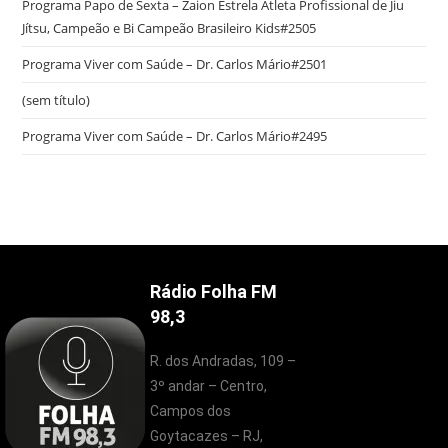
Programa Papo de Sexta – Zaion Estrela Atleta Profissional de Jiu
Jítsu, Campeão e Bi Campeão Brasileiro Kids#2505
Programa Viver com Saúde – Dr. Carlos Mário#2501
(sem título)
Programa Viver com Saúde – Dr. Carlos Mário#2495
Rádio Folha FM
98,3
R. dos Andradas, 109 –
3º andar – Centro,
Campos dos
Goytacazes – RJ,