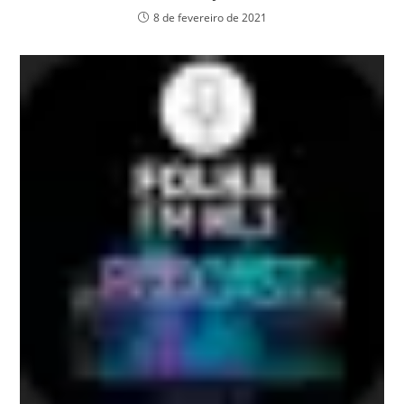
8 de fevereiro de 2021