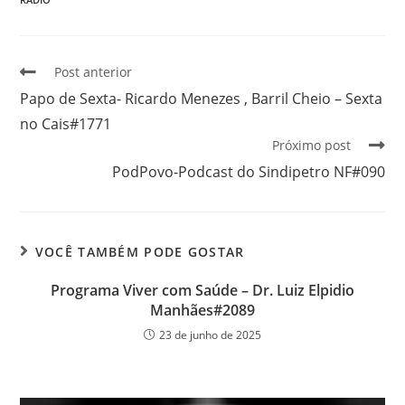
Post anterior
Papo de Sexta- Ricardo Menezes , Barril Cheio – Sexta
no Cais#1771
Próximo post
PodPovo-Podcast do Sindipetro NF#090
VOCÊ TAMBÉM PODE GOSTAR
Programa Viver com Saúde – Dr. Luiz Elpidio
Manhães#2089
23 de junho de 2025