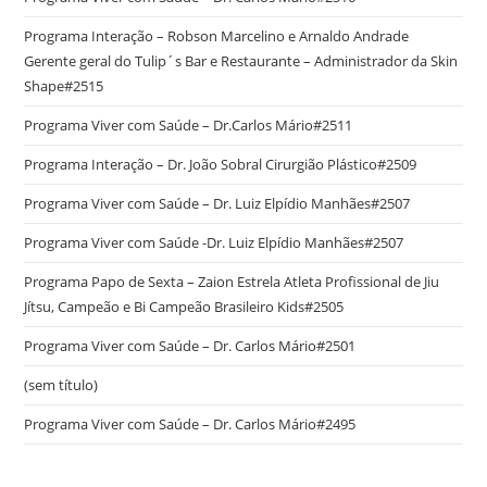
Programa Interação – Robson Marcelino e Arnaldo Andrade
Gerente geral do Tulip´s Bar e Restaurante – Administrador da Skin
Shape#2515
Programa Viver com Saúde – Dr.Carlos Mário#2511
Programa Interação – Dr. João Sobral Cirurgião Plástico#2509
Programa Viver com Saúde – Dr. Luiz Elpídio Manhães#2507
Programa Viver com Saúde -Dr. Luiz Elpídio Manhães#2507
Programa Papo de Sexta – Zaion Estrela Atleta Profissional de Jiu
Jítsu, Campeão e Bi Campeão Brasileiro Kids#2505
Programa Viver com Saúde – Dr. Carlos Mário#2501
(sem título)
Programa Viver com Saúde – Dr. Carlos Mário#2495