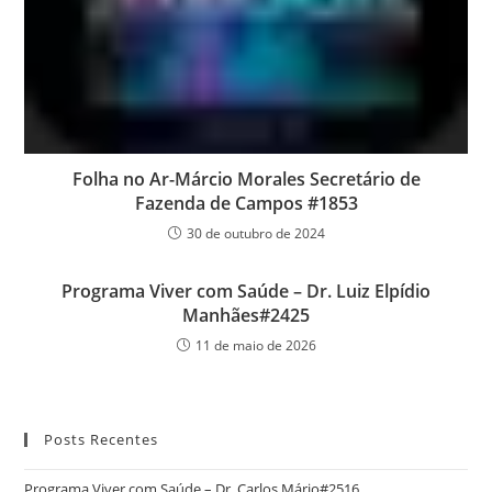
Folha no Ar-Márcio Morales Secretário de
Fazenda de Campos #1853
30 de outubro de 2024
Programa Viver com Saúde – Dr. Luiz Elpídio
Manhães#2425
11 de maio de 2026
Posts Recentes
Programa Viver com Saúde – Dr. Carlos Mário#2516