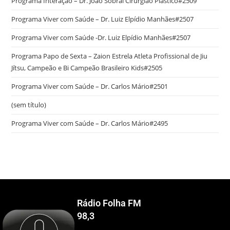
Programa Interação – Dr. João Sobral Cirurgião Plástico#2509
Programa Viver com Saúde – Dr. Luiz Elpídio Manhães#2507
Programa Viver com Saúde -Dr. Luiz Elpídio Manhães#2507
Programa Papo de Sexta – Zaion Estrela Atleta Profissional de Jiu
Jítsu, Campeão e Bi Campeão Brasileiro Kids#2505
Programa Viver com Saúde – Dr. Carlos Mário#2501
(sem título)
Programa Viver com Saúde – Dr. Carlos Mário#2495
Rádio Folha FM
98,3