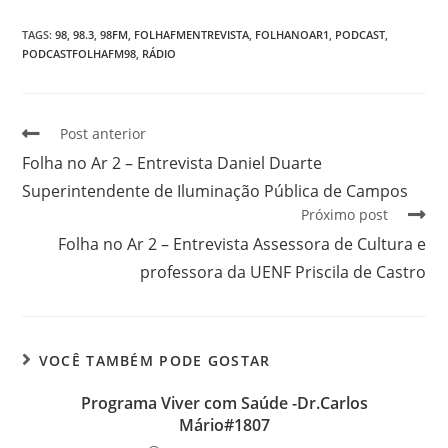
TAGS
:
98
,
98.3
,
98FM
,
FOLHAFMENTREVISTA
,
FOLHANOAR1
,
PODCAST
,
PODCASTFOLHAFM98
,
RÁDIO
Post anterior
Folha no Ar 2 – Entrevista Daniel Duarte
Superintendente de Iluminação Pública de Campos
Próximo post
Folha no Ar 2 – Entrevista Assessora de Cultura e
professora da UENF Priscila de Castro
VOCÊ TAMBÉM PODE GOSTAR
Programa Viver com Saúde -Dr.Carlos
Mário#1807