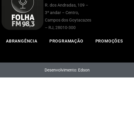
R. dos Andradas, 109 –
3º andar – Centro,
Campos dos Goytacazes
– RJ, 28010-300
ABRANGÊNCIA
PROGRAMAÇÃO
PROMOÇÕES
Desenvolvimento: Edson