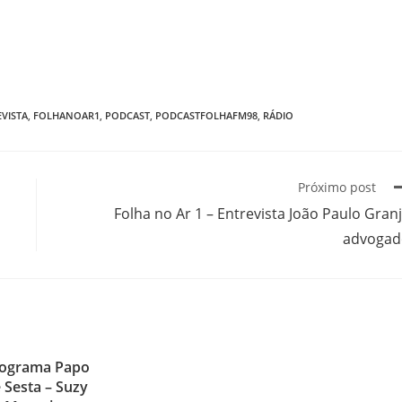
VISTA
,
FOLHANOAR1
,
PODCAST
,
PODCASTFOLHAFM98
,
RÁDIO
Próximo post
Folha no Ar 1 – Entrevista João Paulo Gran
advogad
ograma Papo
 Sesta – Suzy