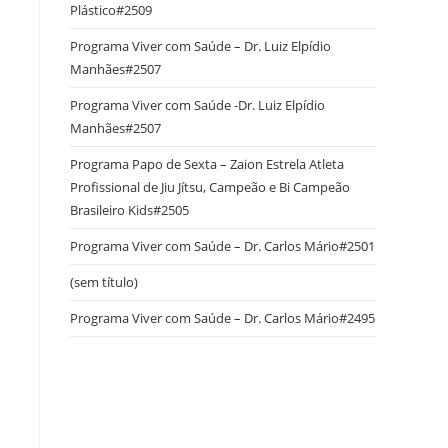
Plástico#2509
Programa Viver com Saúde – Dr. Luiz Elpídio
Manhães#2507
Programa Viver com Saúde -Dr. Luiz Elpídio
Manhães#2507
Programa Papo de Sexta – Zaion Estrela Atleta
Profissional de Jiu Jítsu, Campeão e Bi Campeão
Brasileiro Kids#2505
Programa Viver com Saúde – Dr. Carlos Mário#2501
(sem título)
Programa Viver com Saúde – Dr. Carlos Mário#2495