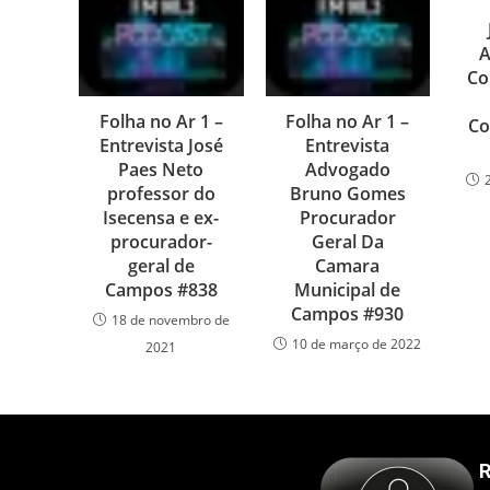
A
Co
Folha no Ar 1 –
Folha no Ar 1 –
Co
Entrevista José
Entrevista
Paes Neto
Advogado
professor do
Bruno Gomes
Isecensa e ex-
Procurador
procurador-
Geral Da
geral de
Camara
Campos #838
Municipal de
Campos #930
18 de novembro de
10 de março de 2022
2021
R