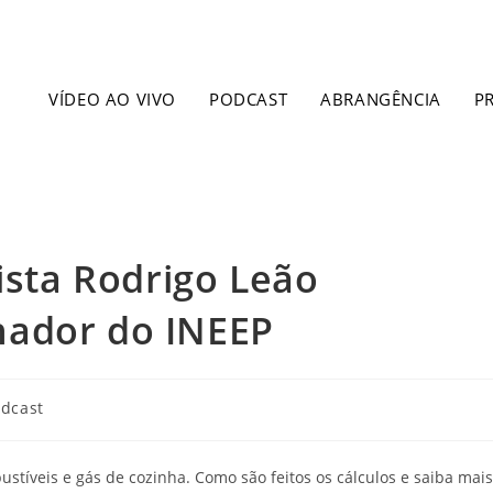
VÍDEO AO VIVO
PODCAST
ABRANGÊNCIA
P
ista Rodrigo Leão
nador do INEEP
dcast
tíveis e gás de cozinha. Como são feitos os cálculos e saiba mais