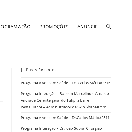
ROGRAMAÇÃO
PROMOÇÕES
ANUNCIE
Posts Recentes
Programa Viver com Saúde – Dr. Carlos Mário#2516
Programa Interação – Robson Marcelino e Arnaldo
Andrade Gerente geral do Tulip´s Bar e
Restaurante – Administrador da Skin Shape#2515
Programa Viver com Saúde – Dr.Carlos Mário#2511
Programa Interação – Dr. João Sobral Cirurgião