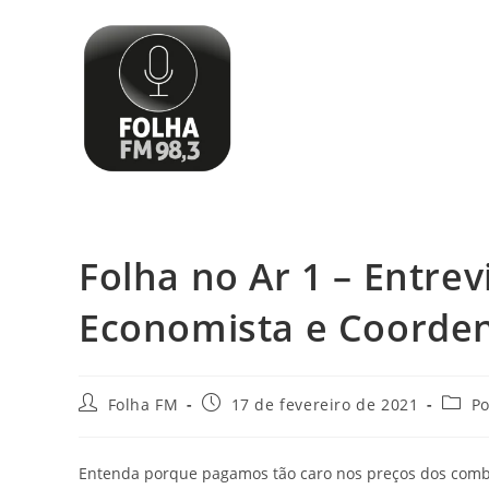
Folha no Ar 1 – Entrev
Economista e Coorde
Folha FM
17 de fevereiro de 2021
Po
Entenda porque pagamos tão caro nos preços dos combus