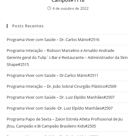
Campos#1118
4 de outubro de 2022
Posts Recentes
Programa Viver com Saúde – Dr. Carlos Mário#2516
Programa Interação – Robson Marcelino e Arnaldo Andrade
Gerente geral do Tulip´s Bar e Restaurante – Administrador da Skin
Shape#2515
Programa Viver com Saúde – Dr.Carlos Mário#2511
Programa Interação – Dr. João Sobral Cirurgião Plástico#2509
Programa Viver com Saúde – Dr. Luiz Elpídio Manhães#2507
Programa Viver com Saúde -Dr. Luiz Elpídio Manhães#2507
Programa Papo de Sexta – Zaion Estrela Atleta Profissional de Jiu
Jítsu, Campeão e Bi Campeão Brasileiro Kids#2505