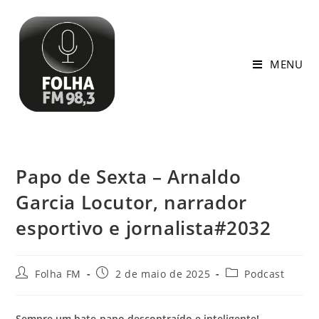
MENU
Papo de Sexta – Arnaldo
Garcia Locutor, narrador
esportivo e jornalista#2032
Folha FM
2 de maio de 2025
Podcast
Sempre um bate-papo descontraído e inteligente!