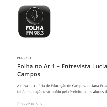
PODCAST
Folha no Ar 1 – Entrevista Luc
Campos
A nova secretária de Educação de Campos, Luciana Ecca
Kit Alimentação distribuído pela Prefeitura aos alunos 
0 COMENTÁRIO