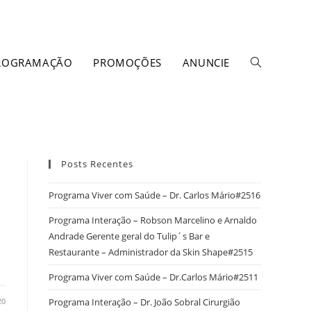
ROGRAMAÇÃO
PROMOÇÕES
ANUNCIE
Posts Recentes
Programa Viver com Saúde – Dr. Carlos Mário#2516
Programa Interação – Robson Marcelino e Arnaldo
Andrade Gerente geral do Tulip´s Bar e
Restaurante – Administrador da Skin Shape#2515
Programa Viver com Saúde – Dr.Carlos Mário#2511
20
Programa Interação – Dr. João Sobral Cirurgião