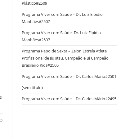
Plástico#2509
Programa Viver com Saúde – Dr. Luiz Elpídio
Manhães#2507
Programa Viver com Saúde -Dr. Luiz Elpídio
Manhães#2507
Programa Papo de Sexta – Zaion Estrela Atleta
Profissional de Jiu Jítsu, Campeão e Bi Campeão
Brasileiro Kids#2505
Programa Viver com Saúde – Dr. Carlos Mário#2501
(sem título)
e
Programa Viver com Saúde – Dr. Carlos Mário#2495
20