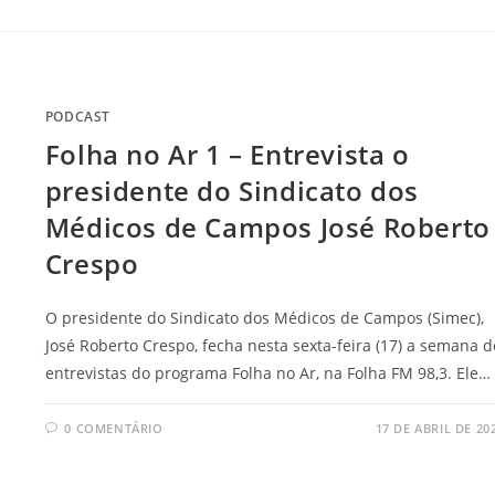
PODCAST
Folha no Ar 1 – Entrevista o
presidente do Sindicato dos
Médicos de Campos José Roberto
Crespo
O presidente do Sindicato dos Médicos de Campos (Simec),
José Roberto Crespo, fecha nesta sexta-feira (17) a semana d
entrevistas do programa Folha no Ar, na Folha FM 98,3. Ele…
0 COMENTÁRIO
17 DE ABRIL DE 20