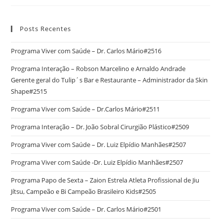
Posts Recentes
Programa Viver com Saúde – Dr. Carlos Mário#2516
Programa Interação – Robson Marcelino e Arnaldo Andrade
Gerente geral do Tulip´s Bar e Restaurante – Administrador da Skin
Shape#2515
Programa Viver com Saúde – Dr.Carlos Mário#2511
Programa Interação – Dr. João Sobral Cirurgião Plástico#2509
Programa Viver com Saúde – Dr. Luiz Elpídio Manhães#2507
Programa Viver com Saúde -Dr. Luiz Elpídio Manhães#2507
Programa Papo de Sexta – Zaion Estrela Atleta Profissional de Jiu
Jítsu, Campeão e Bi Campeão Brasileiro Kids#2505
Programa Viver com Saúde – Dr. Carlos Mário#2501