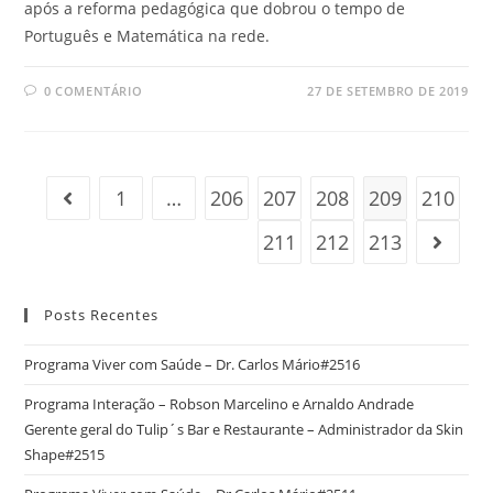
após a reforma pedagógica que dobrou o tempo de
Português e Matemática na rede.
0 COMENTÁRIO
27 DE SETEMBRO DE 2019
1
…
206
207
208
209
210
211
212
213
Posts Recentes
Programa Viver com Saúde – Dr. Carlos Mário#2516
Programa Interação – Robson Marcelino e Arnaldo Andrade
Gerente geral do Tulip´s Bar e Restaurante – Administrador da Skin
Shape#2515