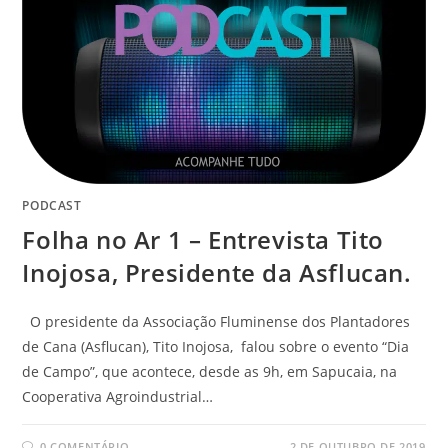
PODCAST
Folha no Ar 1 – Entrevista Tito
Inojosa, Presidente da Asflucan.
O presidente da Associação Fluminense dos Plantadores
de Cana (Asflucan), Tito Inojosa, falou sobre o evento “Dia
de Campo”, que acontece, desde as 9h, em Sapucaia, na
Cooperativa Agroindustrial…
0 COMENTÁRIO
2 DE OUTUBRO DE 2019