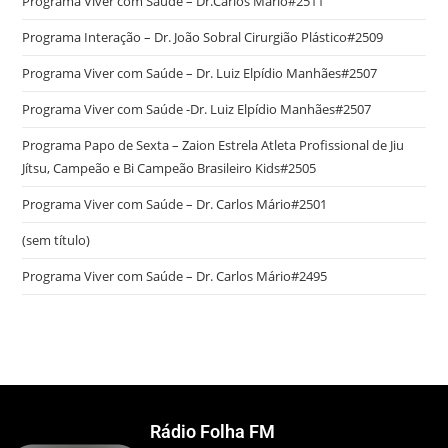
Programa Viver com Saúde – Dr.Carlos Mário#2511
Programa Interação – Dr. João Sobral Cirurgião Plástico#2509
Programa Viver com Saúde – Dr. Luiz Elpídio Manhães#2507
Programa Viver com Saúde -Dr. Luiz Elpídio Manhães#2507
Programa Papo de Sexta – Zaion Estrela Atleta Profissional de Jiu
Jítsu, Campeão e Bi Campeão Brasileiro Kids#2505
Programa Viver com Saúde – Dr. Carlos Mário#2501
(sem título)
Programa Viver com Saúde – Dr. Carlos Mário#2495
Rádio Folha FM