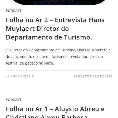
PODCAST
Folha no Ar 2 – Entrevista Hans
Muylaert Diretor do
Departamento de Turismo.
O Diretor do Departamento de Turismo, Hans Muylaert fala
do lançamento do site de turismo e revela números do
festival de petisco no Farol.
0 COMENTÁRIO
30 DE SETEMBRO DE 2019
PODCAST
Folha no Ar 1 – Aluysio Abreu e
Christiano Abreu Barbosa