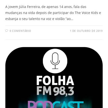
A jovem Júlia Ferreira, de apenas 14 anos, fala das
mudanças na vida depois de participar do The Voice Kids e
esbanja o seu talento na voz e violão “ao…
0 COMENTÁRIO
1 DE OUTUBRO DE 2019