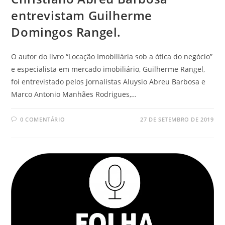
entrevistam Guilherme
Domingos Rangel.
O autor do livro “Locação Imobiliária sob a ótica do negócio”
e especialista em mercado imobiliário, Guilherme Rangel,
foi entrevistado pelos jornalistas Aluysio Abreu Barbosa e
Marco Antonio Manhães Rodrigues,…
0 COMENTÁRIO
27 DE SETEMBRO DE 2019