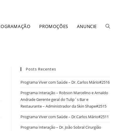
ROGRAMAÇÃO
PROMOÇÕES
ANUNCIE
Posts Recentes
Programa Viver com Saúde – Dr. Carlos Mário#2516
Programa Interação – Robson Marcelino e Arnaldo
Andrade Gerente geral do Tulip´s Bar e
Restaurante – Administrador da Skin Shape#2515
Programa Viver com Saúde – Dr.Carlos Mário#2511
Programa Interação – Dr. João Sobral Cirurgião