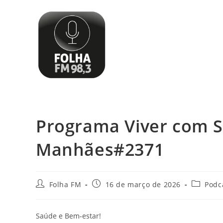
Programa Viver com Sa
Manhães#2371
Folha FM
16 de março de 2026
Podc
Saúde e Bem-estar!