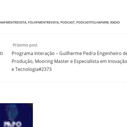
HAFMENTREVISTA
,
FOLHFMENTREVISTA
,
PODCAST
,
PODCASTFOLHAFM98
,
RÁDIO
Próximo post
ti
Programa Interação – Guilherme Pedra Engenheiro d
Produção, Mooring Master e Especialista em Inovaçã
e Tecnologia#2373