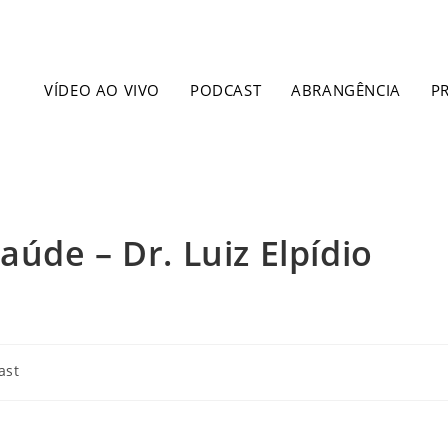
VÍDEO AO VIVO
PODCAST
ABRANGÊNCIA
P
úde – Dr. Luiz Elpídio
ast