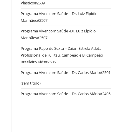
Plástico#2509
Programa Viver com Saúde – Dr. Luiz Elpídio
Manhães#2507
Programa Viver com Saúde -Dr. Luiz Elpídio
Manhães#2507
Programa Papo de Sexta – Zaion Estrela Atleta
Profissional de Jiu Jítsu, Campeão e Bi Campeão
Brasileiro Kids#2505
Programa Viver com Saúde – Dr. Carlos Mário#2501
(sem título)
Programa Viver com Saúde – Dr. Carlos Mário#2495