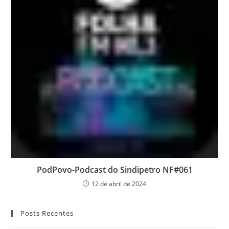
PodPovo-Podcast do Sindipetro NF#061
12 de abril de 2024
Posts Recentes