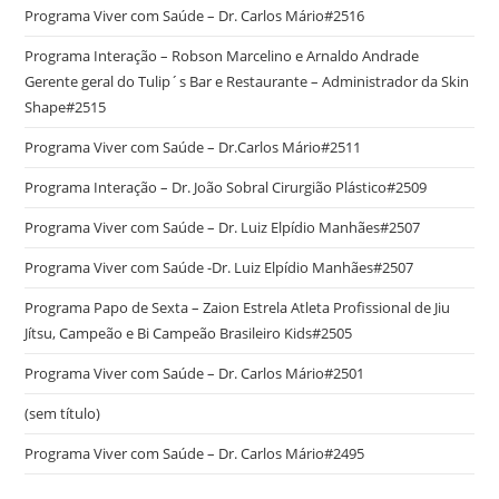
Programa Viver com Saúde – Dr. Carlos Mário#2516
Programa Interação – Robson Marcelino e Arnaldo Andrade
Gerente geral do Tulip´s Bar e Restaurante – Administrador da Skin
Shape#2515
Programa Viver com Saúde – Dr.Carlos Mário#2511
Programa Interação – Dr. João Sobral Cirurgião Plástico#2509
Programa Viver com Saúde – Dr. Luiz Elpídio Manhães#2507
Programa Viver com Saúde -Dr. Luiz Elpídio Manhães#2507
Programa Papo de Sexta – Zaion Estrela Atleta Profissional de Jiu
Jítsu, Campeão e Bi Campeão Brasileiro Kids#2505
Programa Viver com Saúde – Dr. Carlos Mário#2501
(sem título)
Programa Viver com Saúde – Dr. Carlos Mário#2495