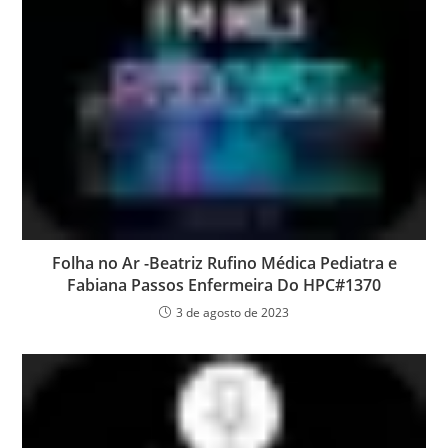
Folha no Ar -Beatriz Rufino Médica Pediatra e
Fabiana Passos Enfermeira Do HPC#1370
3 de agosto de 2023