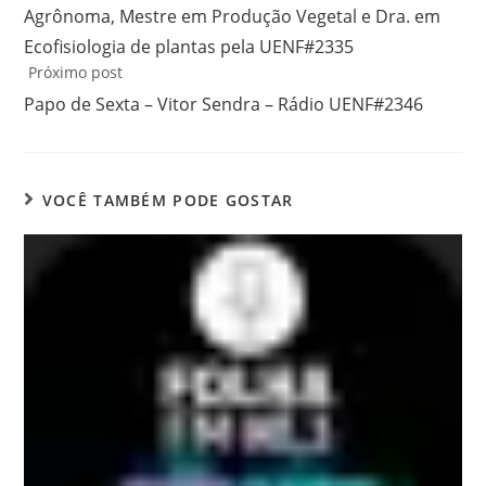
Agrônoma, Mestre em Produção Vegetal e Dra. em
Ecofisiologia de plantas pela UENF#2335
Próximo post
Papo de Sexta – Vitor Sendra – Rádio UENF#2346
VOCÊ TAMBÉM PODE GOSTAR