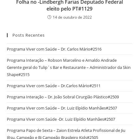
Folha no -Lindbergh Farias Deputado Federal
eleito pelo PT#1129
14 de outubro de 2022
Posts Recentes
Programa Viver com Saúde – Dr. Carlos Mário#2516
Programa Interação – Robson Marcelino e Arnaldo Andrade
Gerente geral do Tulip´s Bar e Restaurante – Administrador da Skin
Shape#2515
Programa Viver com Saúde – Dr.Carlos Mário#2511
Programa Interação – Dr. João Sobral Cirurgião Plástico#2509
Programa Viver com Saúde – Dr. Luiz Elpídio Manhães#2507
Programa Viver com Saúde -Dr. Luiz Elpídio Manhães#2507
Programa Papo de Sexta – Zaion Estrela Atleta Profissional de Jiu
Jítsu, Campeão e Bi Campeão Brasileiro Kids#2505