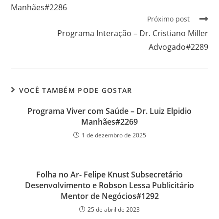
Manhães#2286
Próximo post
Programa Interação – Dr. Cristiano Miller
Advogado#2289
VOCÊ TAMBÉM PODE GOSTAR
Programa Viver com Saúde – Dr. Luiz Elpidio
Manhães#2269
1 de dezembro de 2025
Folha no Ar- Felipe Knust Subsecretário
Desenvolvimento e Robson Lessa Publicitário
Mentor de Negócios#1292
25 de abril de 2023