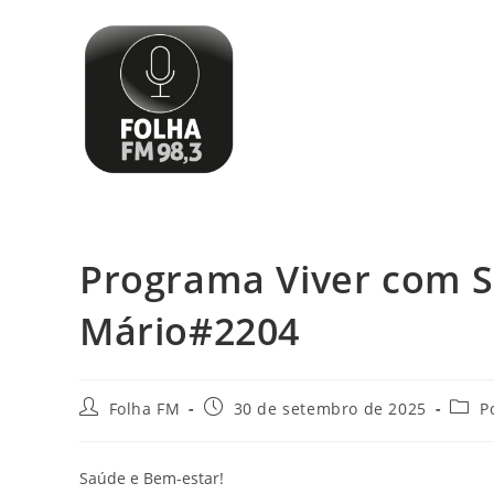
Programa Viver com S
Mário#2204
Folha FM
30 de setembro de 2025
P
Saúde e Bem-estar!