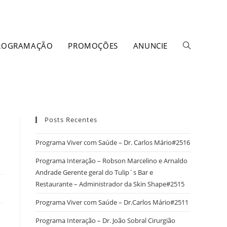
ROGRAMAÇÃO
PROMOÇÕES
ANUNCIE
Posts Recentes
Programa Viver com Saúde – Dr. Carlos Mário#2516
Programa Interação – Robson Marcelino e Arnaldo
Andrade Gerente geral do Tulip´s Bar e
Restaurante – Administrador da Skin Shape#2515
Programa Viver com Saúde – Dr.Carlos Mário#2511
Programa Interação – Dr. João Sobral Cirurgião