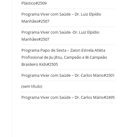
Plástico#2509
Programa Viver com Saúde – Dr. Luiz Elpídio
Manhães#2507
Programa Viver com Saúde -Dr. Luiz Elpídio
Manhães#2507
Programa Papo de Sexta – Zaion Estrela Atleta
Profissional de Jiu Jítsu, Campeão e Bi Campeão
Brasileiro Kids#2505
Programa Viver com Saúde – Dr. Carlos Mário#2501
(sem título)
Programa Viver com Saúde – Dr. Carlos Mário#2495