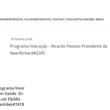
HAFMENTREVISTA
,
FOLHFMENTREVISTA
,
PODCAST
,
PODCASTFOLHAFM98
,
RÁDIO
Próximo post
Programa Interação – Ricardo Peixoto Presidente da
New Richard#2205
ograma Viver
m Saúde -Dr.
Luiz Elpídio
anhães#1818