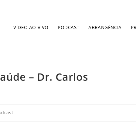
VÍDEO AO VIVO
PODCAST
ABRANGÊNCIA
P
aúde – Dr. Carlos
odcast