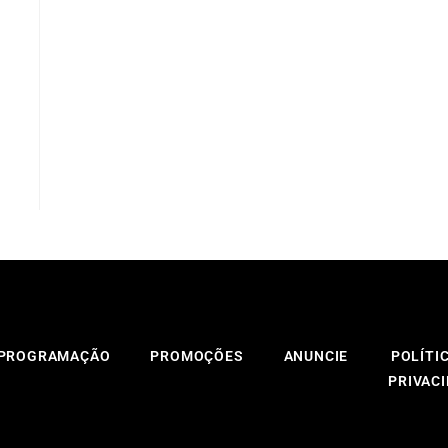
PROGRAMAÇÃO
PROMOÇÕES
ANUNCIE
POLÍTI
PRIVAC