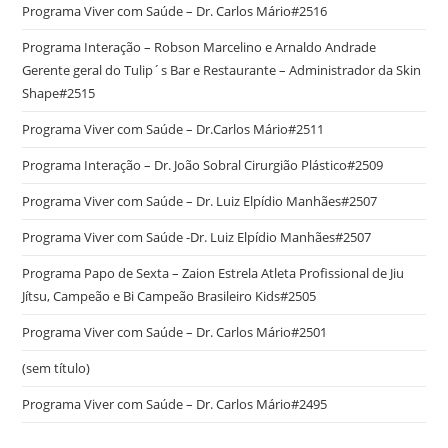
Programa Viver com Saúde – Dr. Carlos Mário#2516
Programa Interação – Robson Marcelino e Arnaldo Andrade
Gerente geral do Tulip´s Bar e Restaurante – Administrador da Skin
Shape#2515
Programa Viver com Saúde – Dr.Carlos Mário#2511
Programa Interação – Dr. João Sobral Cirurgião Plástico#2509
Programa Viver com Saúde – Dr. Luiz Elpídio Manhães#2507
Programa Viver com Saúde -Dr. Luiz Elpídio Manhães#2507
Programa Papo de Sexta – Zaion Estrela Atleta Profissional de Jiu
Jítsu, Campeão e Bi Campeão Brasileiro Kids#2505
Programa Viver com Saúde – Dr. Carlos Mário#2501
(sem título)
Programa Viver com Saúde – Dr. Carlos Mário#2495