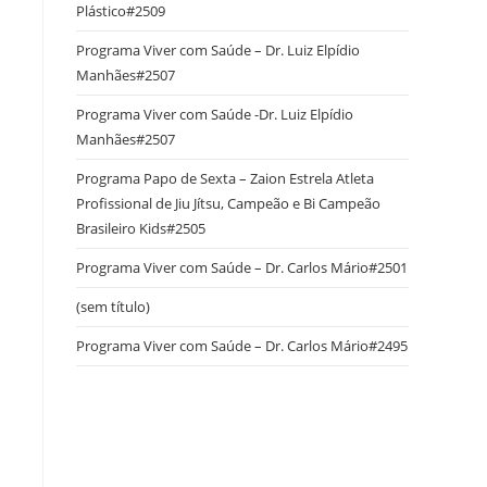
Plástico#2509
Programa Viver com Saúde – Dr. Luiz Elpídio
Manhães#2507
Programa Viver com Saúde -Dr. Luiz Elpídio
Manhães#2507
Programa Papo de Sexta – Zaion Estrela Atleta
Profissional de Jiu Jítsu, Campeão e Bi Campeão
Brasileiro Kids#2505
Programa Viver com Saúde – Dr. Carlos Mário#2501
(sem título)
Programa Viver com Saúde – Dr. Carlos Mário#2495