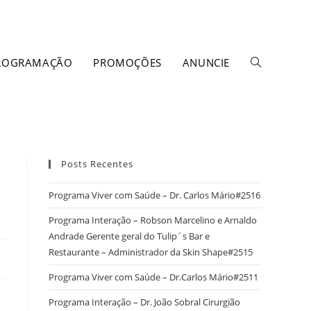
ROGRAMAÇÃO
PROMOÇÕES
ANUNCIE
Posts Recentes
Programa Viver com Saúde – Dr. Carlos Mário#2516
Programa Interação – Robson Marcelino e Arnaldo
Andrade Gerente geral do Tulip´s Bar e
Restaurante – Administrador da Skin Shape#2515
Programa Viver com Saúde – Dr.Carlos Mário#2511
Programa Interação – Dr. João Sobral Cirurgião