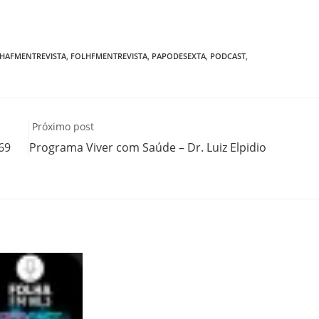
HAFMENTREVISTA
,
FOLHFMENTREVISTA
,
PAPODESEXTA
,
PODCAST
,
Próximo post
69
Programa Viver com Saúde – Dr. Luiz Elpidio