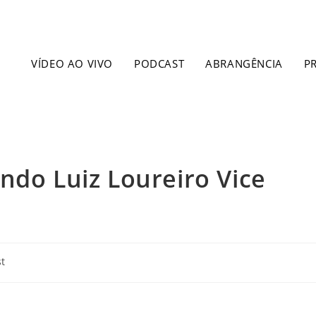
VÍDEO AO VIVO
PODCAST
ABRANGÊNCIA
P
ndo Luiz Loureiro Vice
t