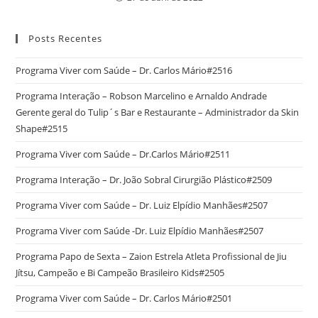
Posts Recentes
Programa Viver com Saúde – Dr. Carlos Mário#2516
Programa Interação – Robson Marcelino e Arnaldo Andrade
Gerente geral do Tulip´s Bar e Restaurante – Administrador da Skin
Shape#2515
Programa Viver com Saúde – Dr.Carlos Mário#2511
Programa Interação – Dr. João Sobral Cirurgião Plástico#2509
Programa Viver com Saúde – Dr. Luiz Elpídio Manhães#2507
Programa Viver com Saúde -Dr. Luiz Elpídio Manhães#2507
Programa Papo de Sexta – Zaion Estrela Atleta Profissional de Jiu
Jítsu, Campeão e Bi Campeão Brasileiro Kids#2505
Programa Viver com Saúde – Dr. Carlos Mário#2501