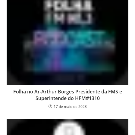
Folha no Ar-Arthur Borges Presidente da FMS e
Superintende do HFM#1310
17 de maio de 2023