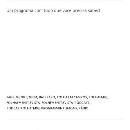
Um programa com tudo que você precisa saber!
TAGS
:
98
,
98.3
,
98FM
,
BATEPAPO
,
FOLHA FM CAMPOS
,
FOLHAFM98
,
FOLHAFMENTREVISTA
,
FOLHFMENTREVISTA
,
PODCAST
,
PODCASTFOLHAFM98
,
PROGRAMAINTERACAO
,
RÁDIO