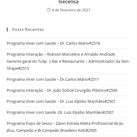
Isecensa
4 de fevereiro de 2021
Posts Recentes
Programa Viver com Saúde – Dr. Carlos Mário#2516
Programa Interação – Robson Marcelino e Arnaldo Andrade
Gerente geral do Tulip´s Bar e Restaurante – Administrador da Skin
Shape#2515
Programa Viver com Saúde – Dr.Carlos Mário#2511
Programa Interação – Dr. João Sobral Cirurgião Plástico#2509
Programa Viver com Saúde – Dr. Luiz Elpídio Manhães#2507
Programa Viver com Saúde -Dr. Luiz Elpídio Manhães#2507
Programa Papo de Sexta – Zaion Estrela Atleta Profissional de Jiu
Jítsu, Campeão e Bi Campeão Brasileiro Kids#2505