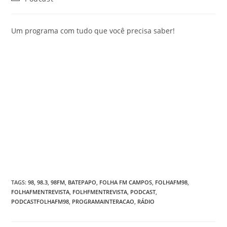
Um programa com tudo que você precisa saber!
TAGS
:
98
,
98.3
,
98FM
,
BATEPAPO
,
FOLHA FM CAMPOS
,
FOLHAFM98
,
FOLHAFMENTREVISTA
,
FOLHFMENTREVISTA
,
PODCAST
,
PODCASTFOLHAFM98
,
PROGRAMAINTERACAO
,
RÁDIO