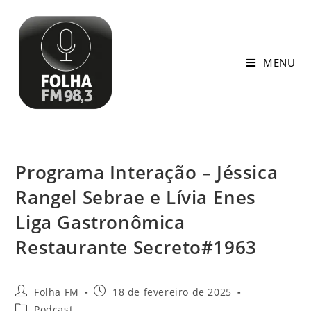
MENU
Programa Interação – Jéssica
Rangel Sebrae e Lívia Enes
Liga Gastronômica
Restaurante Secreto#1963
Folha FM
18 de fevereiro de 2025
Podcast