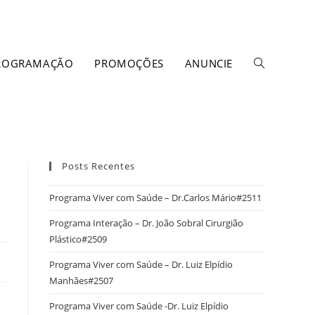
ROGRAMAÇÃO
PROMOÇÕES
ANUNCIE
Posts Recentes
Programa Viver com Saúde – Dr.Carlos Mário#2511
Programa Interação – Dr. João Sobral Cirurgião
Plástico#2509
Programa Viver com Saúde – Dr. Luiz Elpídio
Manhães#2507
Programa Viver com Saúde -Dr. Luiz Elpídio