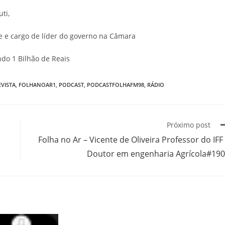
ti,
e e cargo de líder do governo na Câmara
do 1 Bilhão de Reais
VISTA
,
FOLHANOAR1
,
PODCAST
,
PODCASTFOLHAFM98
,
RÁDIO
Próximo post
Folha no Ar – Vicente de Oliveira Professor do IFF
Doutor em engenharia Agrícola#19