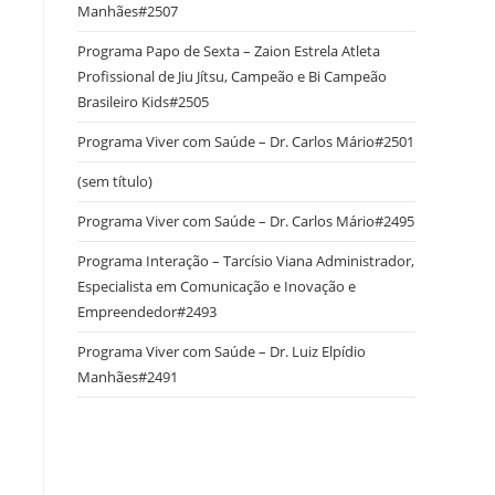
Manhães#2507
Programa Papo de Sexta – Zaion Estrela Atleta
Profissional de Jiu Jítsu, Campeão e Bi Campeão
Brasileiro Kids#2505
Programa Viver com Saúde – Dr. Carlos Mário#2501
(sem título)
Programa Viver com Saúde – Dr. Carlos Mário#2495
Programa Interação – Tarcísio Viana Administrador,
Especialista em Comunicação e Inovação e
Empreendedor#2493
Programa Viver com Saúde – Dr. Luiz Elpídio
Manhães#2491