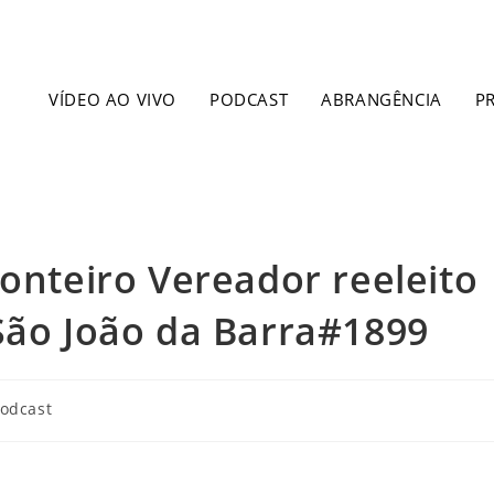
VÍDEO AO VIVO
PODCAST
ABRANGÊNCIA
P
Monteiro Vereador reeleito
São João da Barra#1899
odcast