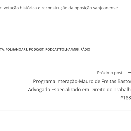
om votação histórica e reconstrução da oposição sanjoanense
TA
,
FOLHANOAR1
,
PODCAST
,
PODCASTFOLHAFM98
,
RÁDIO
Próximo post
Programa Interação-Mauro de Freitas Basto
Advogado Especializado em Direito do Trabal
#188