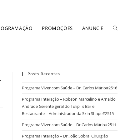
ROGRAMAÇÃO
PROMOÇÕES
ANUNCIE
Posts Recentes
-
Programa Viver com Saúde – Dr. Carlos Mário#2516
Programa Interação – Robson Marcelino e Arnaldo
Andrade Gerente geral do Tulip´s Bar e
Restaurante – Administrador da Skin Shape#2515
Programa Viver com Saúde – Dr.Carlos Mário#2511
Programa Interação – Dr. João Sobral Cirurgião