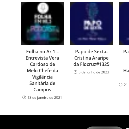
Folha no Ar 1 –
Papo de Sexta-
Pa
Entrevista Vera
Cristina Araripe
Cardoso de
da Fiocruz#1325
Melo Chefe da
Ha
5 de junho de 2023
Vigilância
Sanitária de
21 
Campos
13 de janeiro de 2021