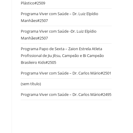
Plástico#2509
Programa Viver com Saúde – Dr. Luiz Elpídio
Manhães#2507
Programa Viver com Saúde -Dr. Luiz Elpídio
Manhães#2507
Programa Papo de Sexta – Zaion Estrela Atleta
Profissional de Jiu Jítsu, Campeão e Bi Campeão
Brasileiro Kids#2505
Programa Viver com Saúde – Dr. Carlos Mário#2501
(sem título)
Programa Viver com Saúde – Dr. Carlos Mário#2495