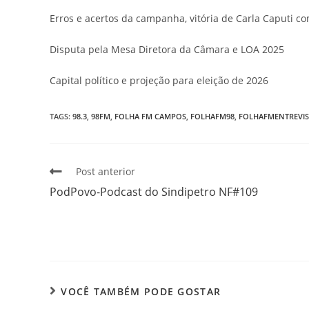
Erros e acertos da campanha, vitória de Carla Caputi c
Disputa pela Mesa Diretora da Câmara e LOA 2025
Capital político e projeção para eleição de 2026
TAGS
:
98.3
,
98FM
,
FOLHA FM CAMPOS
,
FOLHAFM98
,
FOLHAFMENTREVIS
Post anterior
PodPovo-Podcast do Sindipetro NF#109
VOCÊ TAMBÉM PODE GOSTAR