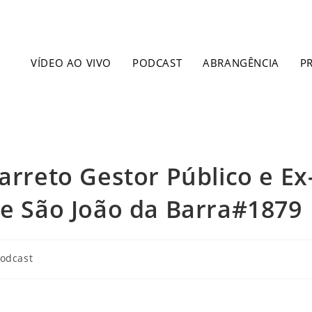
VÍDEO AO VIVO
PODCAST
ABRANGÊNCIA
P
arreto Gestor Público e Ex
de São João da Barra#1879
odcast