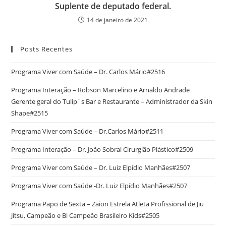
Suplente de deputado federal.
14 de janeiro de 2021
Posts Recentes
Programa Viver com Saúde – Dr. Carlos Mário#2516
Programa Interação – Robson Marcelino e Arnaldo Andrade
Gerente geral do Tulip´s Bar e Restaurante – Administrador da Skin
Shape#2515
Programa Viver com Saúde – Dr.Carlos Mário#2511
Programa Interação – Dr. João Sobral Cirurgião Plástico#2509
Programa Viver com Saúde – Dr. Luiz Elpídio Manhães#2507
Programa Viver com Saúde -Dr. Luiz Elpídio Manhães#2507
Programa Papo de Sexta – Zaion Estrela Atleta Profissional de Jiu
Jítsu, Campeão e Bi Campeão Brasileiro Kids#2505