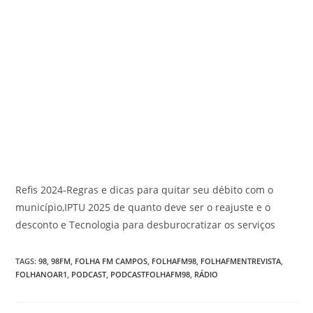
Refis 2024-Regras e dicas para quitar seu débito com o
município,IPTU 2025 de quanto deve ser o reajuste e o
desconto e Tecnologia para desburocratizar os serviços
TAGS
:
98
,
98FM
,
FOLHA FM CAMPOS
,
FOLHAFM98
,
FOLHAFMENTREVISTA
,
FOLHANOAR1
,
PODCAST
,
PODCASTFOLHAFM98
,
RÁDIO