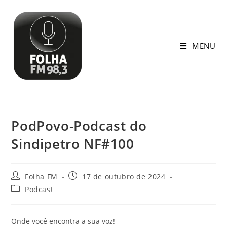
MENU
PodPovo-Podcast do
Sindipetro NF#100
Folha FM
17 de outubro de 2024
Podcast
Onde você encontra a sua voz!