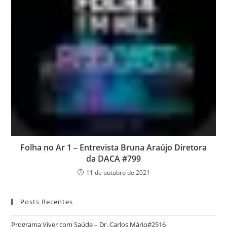
Folha no Ar 1 – Entrevista Bruna Araújo Diretora
da DACA #799
11 de outubro de 2021
Posts Recentes
Programa Viver com Saúde – Dr. Carlos Mário#2516