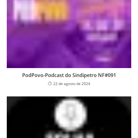
PodPovo-Podcast do Sindipetro NF#091
22 de agosto de 2024