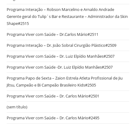
Programa Interação – Robson Marcelino e Arnaldo Andrade
Gerente geral do Tulip´s Bar e Restaurante – Administrador da Skin
Shape#2515
Programa Viver com Saúde – Dr.Carlos Mário#2511
Programa Interação – Dr. João Sobral Cirurgião Plástico#2509
Programa Viver com Saúde – Dr. Luiz Elpídio Manhães#2507
Programa Viver com Saúde -Dr. Luiz Elpídio Manhães#2507
Programa Papo de Sexta – Zaion Estrela Atleta Profissional de Jiu
Jítsu, Campeão e Bi Campeão Brasileiro Kids#2505
Programa Viver com Saúde – Dr. Carlos Mário#2501
(sem título)
Programa Viver com Saúde – Dr. Carlos Mário#2495