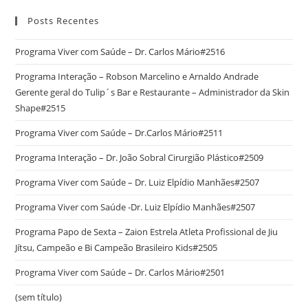
Posts Recentes
Programa Viver com Saúde – Dr. Carlos Mário#2516
Programa Interação – Robson Marcelino e Arnaldo Andrade
Gerente geral do Tulip´s Bar e Restaurante – Administrador da Skin
Shape#2515
Programa Viver com Saúde – Dr.Carlos Mário#2511
Programa Interação – Dr. João Sobral Cirurgião Plástico#2509
Programa Viver com Saúde – Dr. Luiz Elpídio Manhães#2507
Programa Viver com Saúde -Dr. Luiz Elpídio Manhães#2507
Programa Papo de Sexta – Zaion Estrela Atleta Profissional de Jiu
Jítsu, Campeão e Bi Campeão Brasileiro Kids#2505
Programa Viver com Saúde – Dr. Carlos Mário#2501
(sem título)