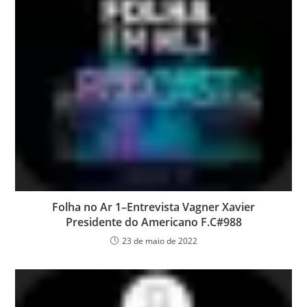
Folha no Ar 1–Entrevista Vagner Xavier
Presidente do Americano F.C#988
23 de maio de 2022