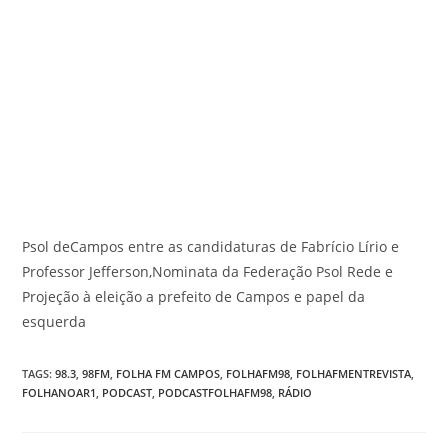
Psol deCampos entre as candidaturas de Fabrício Lírio e
Professor Jefferson,Nominata da Federação Psol Rede e
Projeção à eleição a prefeito de Campos e papel da
esquerda
TAGS
:
98.3
,
98FM
,
FOLHA FM CAMPOS
,
FOLHAFM98
,
FOLHAFMENTREVISTA
,
FOLHANOAR1
,
PODCAST
,
PODCASTFOLHAFM98
,
RÁDIO