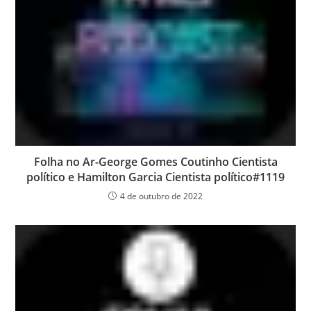
Folha no Ar-George Gomes Coutinho Cientista
político e Hamilton Garcia Cientista político#1119
4 de outubro de 2022