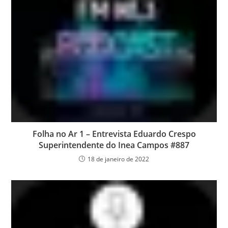
Folha no Ar 1 – Entrevista Eduardo Crespo
Superintendente do Inea Campos #887
18 de janeiro de 2022