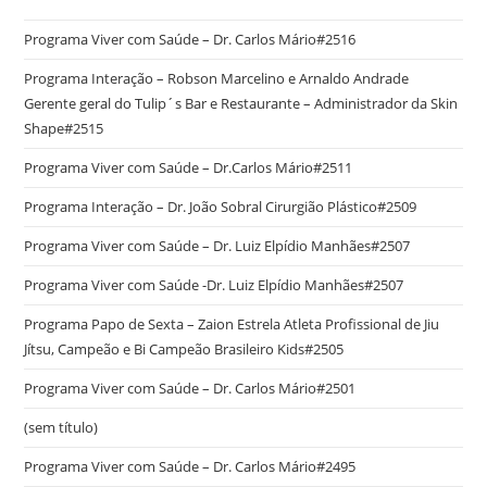
Programa Viver com Saúde – Dr. Carlos Mário#2516
Programa Interação – Robson Marcelino e Arnaldo Andrade
Gerente geral do Tulip´s Bar e Restaurante – Administrador da Skin
Shape#2515
Programa Viver com Saúde – Dr.Carlos Mário#2511
Programa Interação – Dr. João Sobral Cirurgião Plástico#2509
Programa Viver com Saúde – Dr. Luiz Elpídio Manhães#2507
Programa Viver com Saúde -Dr. Luiz Elpídio Manhães#2507
Programa Papo de Sexta – Zaion Estrela Atleta Profissional de Jiu
Jítsu, Campeão e Bi Campeão Brasileiro Kids#2505
Programa Viver com Saúde – Dr. Carlos Mário#2501
(sem título)
Programa Viver com Saúde – Dr. Carlos Mário#2495