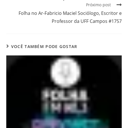
Próximo post
Folha no Ar-Fabricio Maciel Sociólogo, Escritor e
Professor da UFF Campos #1757
VOCÊ TAMBÉM PODE GOSTAR