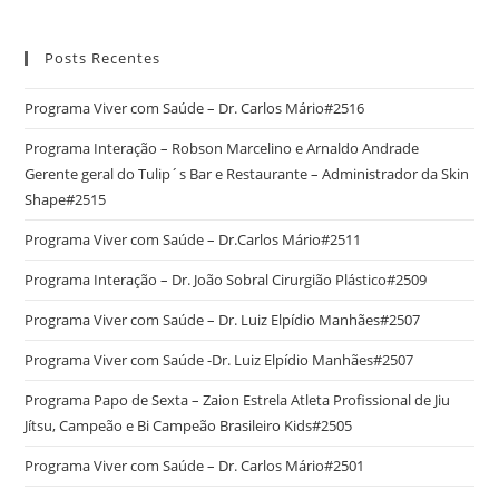
Posts Recentes
Programa Viver com Saúde – Dr. Carlos Mário#2516
Programa Interação – Robson Marcelino e Arnaldo Andrade
Gerente geral do Tulip´s Bar e Restaurante – Administrador da Skin
Shape#2515
Programa Viver com Saúde – Dr.Carlos Mário#2511
Programa Interação – Dr. João Sobral Cirurgião Plástico#2509
Programa Viver com Saúde – Dr. Luiz Elpídio Manhães#2507
Programa Viver com Saúde -Dr. Luiz Elpídio Manhães#2507
Programa Papo de Sexta – Zaion Estrela Atleta Profissional de Jiu
Jítsu, Campeão e Bi Campeão Brasileiro Kids#2505
Programa Viver com Saúde – Dr. Carlos Mário#2501