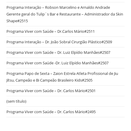
Programa Interação – Robson Marcelino e Arnaldo Andrade
Gerente geral do Tulip´s Bar e Restaurante – Administrador da Skin
Shape#2515
Programa Viver com Saúde – Dr.Carlos Mário#2511
Programa Interação – Dr. João Sobral Cirurgião Plástico#2509
Programa Viver com Saúde – Dr. Luiz Elpídio Manhães#2507
Programa Viver com Saúde -Dr. Luiz Elpídio Manhães#2507
Programa Papo de Sexta – Zaion Estrela Atleta Profissional de Jiu
Jítsu, Campeão e Bi Campeão Brasileiro Kids#2505
Programa Viver com Saúde – Dr. Carlos Mário#2501
(sem título)
Programa Viver com Saúde – Dr. Carlos Mário#2495