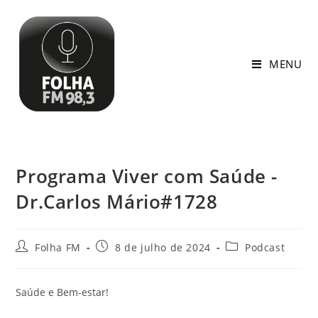
MENU
Programa Viver com Saúde -
Dr.Carlos Mário#1728
Folha FM
8 de julho de 2024
Podcast
Saúde e Bem-estar!