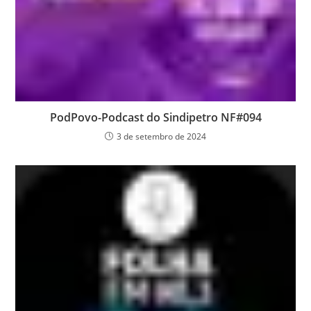
PodPovo-Podcast do Sindipetro NF#094
3 de setembro de 2024