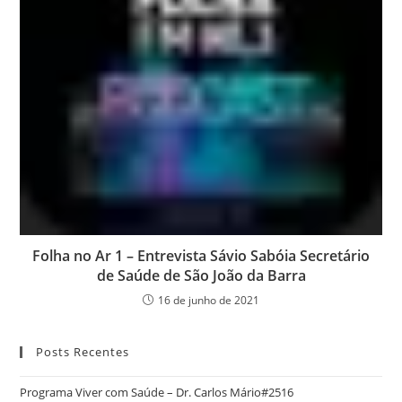
Folha no Ar 1 – Entrevista Sávio Sabóia Secretário
de Saúde de São João da Barra
16 de junho de 2021
Posts Recentes
Programa Viver com Saúde – Dr. Carlos Mário#2516