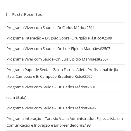
Posts Recentes
Programa Viver com Saúde – Dr.Carlos Mário#2511
Programa Interação – Dr. João Sobral Cirurgião Plástico#2509
Programa Viver com Saúde – Dr. Luiz Elpídio Manhães#2507
Programa Viver com Saúde -Dr. Luiz Elpídio Manhães#2507
Programa Papo de Sexta – Zaion Estrela Atleta Profissional de Jiu
Jítsu, Campeão e Bi Campeão Brasileiro Kids#2505
Programa Viver com Saúde – Dr. Carlos Mário#2501
(sem título)
Programa Viver com Saúde – Dr. Carlos Mário#2495
Programa Interação – Tarcísio Viana Administrador, Especialista em
Comunicação e Inovação e Empreendedor#2493