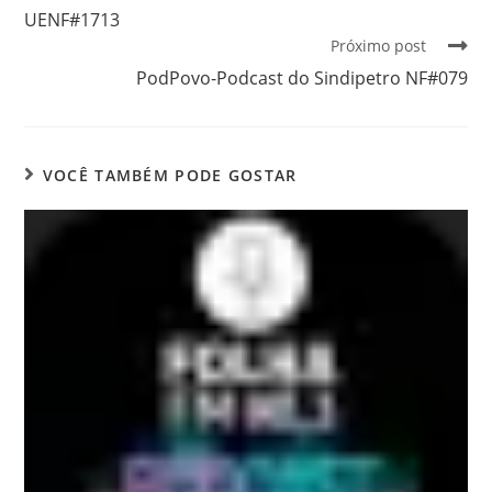
UENF#1713
Próximo post
PodPovo-Podcast do Sindipetro NF#079
VOCÊ TAMBÉM PODE GOSTAR