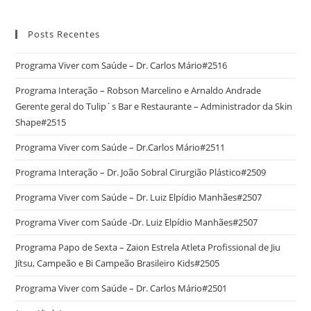
Posts Recentes
Programa Viver com Saúde – Dr. Carlos Mário#2516
Programa Interação – Robson Marcelino e Arnaldo Andrade
Gerente geral do Tulip´s Bar e Restaurante – Administrador da Skin
Shape#2515
Programa Viver com Saúde – Dr.Carlos Mário#2511
Programa Interação – Dr. João Sobral Cirurgião Plástico#2509
Programa Viver com Saúde – Dr. Luiz Elpídio Manhães#2507
Programa Viver com Saúde -Dr. Luiz Elpídio Manhães#2507
Programa Papo de Sexta – Zaion Estrela Atleta Profissional de Jiu
Jítsu, Campeão e Bi Campeão Brasileiro Kids#2505
Programa Viver com Saúde – Dr. Carlos Mário#2501