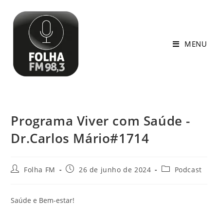
MENU
Programa Viver com Saúde -
Dr.Carlos Mário#1714
Folha FM
26 de junho de 2024
Podcast
Saúde e Bem-estar!