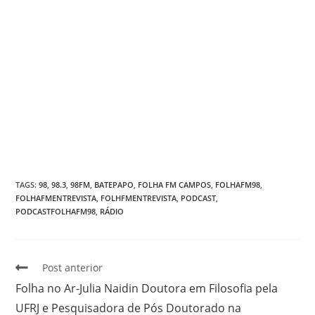
TAGS
:
98
,
98.3
,
98FM
,
BATEPAPO
,
FOLHA FM CAMPOS
,
FOLHAFM98
,
FOLHAFMENTREVISTA
,
FOLHFMENTREVISTA
,
PODCAST
,
PODCASTFOLHAFM98
,
RÁDIO
Post anterior
Folha no Ar-Julia Naidin Doutora em Filosofia pela
UFRJ e Pesquisadora de Pós Doutorado na