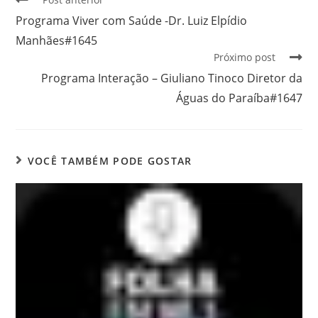
Programa Viver com Saúde -Dr. Luiz Elpídio
Manhães#1645
Próximo post
Programa Interação – Giuliano Tinoco Diretor da
Águas do Paraíba#1647
VOCÊ TAMBÉM PODE GOSTAR