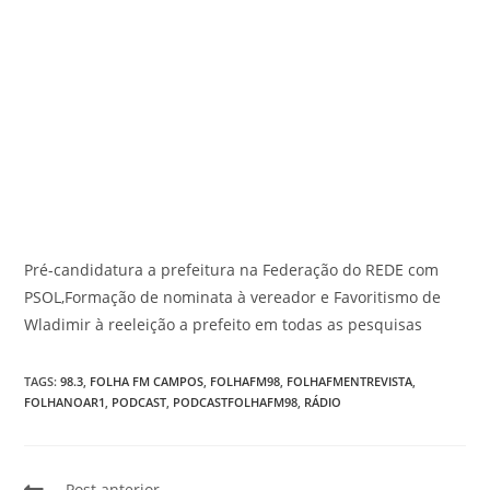
Pré-candidatura a prefeitura na Federação do REDE com
PSOL,Formação de nominata à vereador e Favoritismo de
Wladimir à reeleição a prefeito em todas as pesquisas
TAGS
:
98.3
,
FOLHA FM CAMPOS
,
FOLHAFM98
,
FOLHAFMENTREVISTA
,
FOLHANOAR1
,
PODCAST
,
PODCASTFOLHAFM98
,
RÁDIO
Post anterior