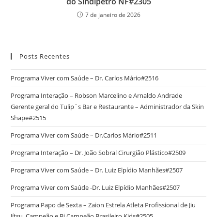
do Sindipetro NF#2305
7 de janeiro de 2026
Posts Recentes
Programa Viver com Saúde – Dr. Carlos Mário#2516
Programa Interação – Robson Marcelino e Arnaldo Andrade
Gerente geral do Tulip´s Bar e Restaurante – Administrador da Skin
Shape#2515
Programa Viver com Saúde – Dr.Carlos Mário#2511
Programa Interação – Dr. João Sobral Cirurgião Plástico#2509
Programa Viver com Saúde – Dr. Luiz Elpídio Manhães#2507
Programa Viver com Saúde -Dr. Luiz Elpídio Manhães#2507
Programa Papo de Sexta – Zaion Estrela Atleta Profissional de Jiu
Jítsu, Campeão e Bi Campeão Brasileiro Kids#2505