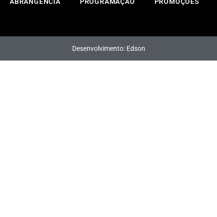
ABRANGÊNCIA
PROGRAMAÇÃO
PROMOÇÕES
Desenvolvimento: Edson