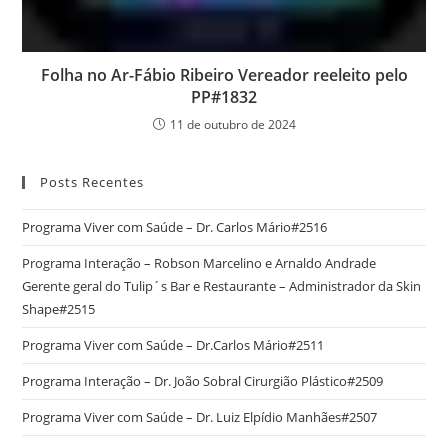
Folha no Ar-Fábio Ribeiro Vereador reeleito pelo
PP#1832
11 de outubro de 2024
Posts Recentes
Programa Viver com Saúde – Dr. Carlos Mário#2516
Programa Interação – Robson Marcelino e Arnaldo Andrade
Gerente geral do Tulip´s Bar e Restaurante – Administrador da Skin
Shape#2515
Programa Viver com Saúde – Dr.Carlos Mário#2511
Programa Interação – Dr. João Sobral Cirurgião Plástico#2509
Programa Viver com Saúde – Dr. Luiz Elpídio Manhães#2507