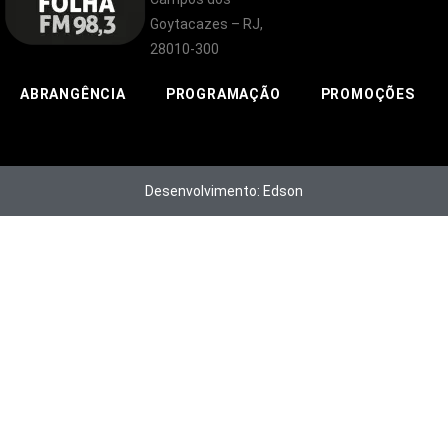
Goytacazes – RJ,
28010-300
ABRANGÊNCIA
PROGRAMAÇÃO
PROMOÇÕES
Desenvolvimento: Edson