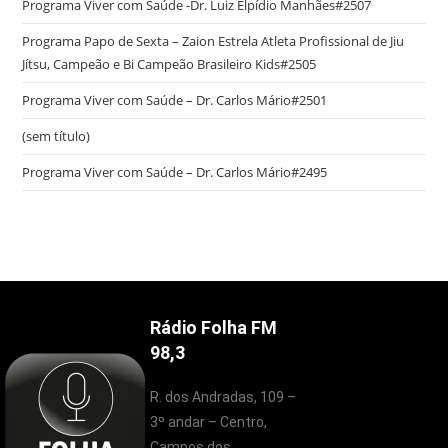
Programa Viver com Saúde -Dr. Luiz Elpídio Manhães#2507
Programa Papo de Sexta – Zaion Estrela Atleta Profissional de Jiu
Jítsu, Campeão e Bi Campeão Brasileiro Kids#2505
Programa Viver com Saúde – Dr. Carlos Mário#2501
(sem título)
Programa Viver com Saúde – Dr. Carlos Mário#2495
Rádio Folha FM
98,3
R. dos Andradas, 109 –
3º andar – Centro,
Campos dos