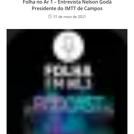
Folha no Ar 1 – Entrevista Nelson Godá
Presidente do IMTT de Campos
31 de maio de 2021