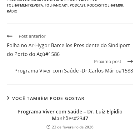
FOLHAFMENTREVISTA
,
FOLHANOAR1
,
PODCAST
,
PODCASTFOLHAFM98
,
RÁDIO
Post anterior
Folha no Ar-Hygor Barcellos Presidente do Sindiport
do Porto do Açú#1586
Próximo post
Programa Viver com Saúde -Dr.Carlos Mário#1588
VOCÊ TAMBÉM PODE GOSTAR
Programa Viver com Saúde – Dr. Luiz Elpidio
Manhães#2347
23 de fevereiro de 2026