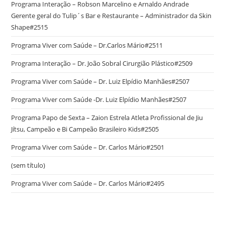
Programa Interação – Robson Marcelino e Arnaldo Andrade
Gerente geral do Tulip´s Bar e Restaurante – Administrador da Skin
Shape#2515
Programa Viver com Saúde – Dr.Carlos Mário#2511
Programa Interação – Dr. João Sobral Cirurgião Plástico#2509
Programa Viver com Saúde – Dr. Luiz Elpídio Manhães#2507
Programa Viver com Saúde -Dr. Luiz Elpídio Manhães#2507
Programa Papo de Sexta – Zaion Estrela Atleta Profissional de Jiu
Jítsu, Campeão e Bi Campeão Brasileiro Kids#2505
Programa Viver com Saúde – Dr. Carlos Mário#2501
(sem título)
Programa Viver com Saúde – Dr. Carlos Mário#2495