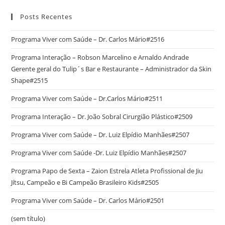
Posts Recentes
Programa Viver com Saúde – Dr. Carlos Mário#2516
Programa Interação – Robson Marcelino e Arnaldo Andrade
Gerente geral do Tulip´s Bar e Restaurante – Administrador da Skin
Shape#2515
Programa Viver com Saúde – Dr.Carlos Mário#2511
Programa Interação – Dr. João Sobral Cirurgião Plástico#2509
Programa Viver com Saúde – Dr. Luiz Elpídio Manhães#2507
Programa Viver com Saúde -Dr. Luiz Elpídio Manhães#2507
Programa Papo de Sexta – Zaion Estrela Atleta Profissional de Jiu
Jítsu, Campeão e Bi Campeão Brasileiro Kids#2505
Programa Viver com Saúde – Dr. Carlos Mário#2501
(sem título)