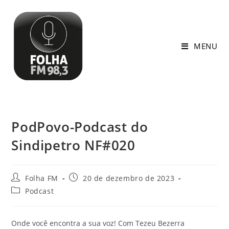
MENU
PodPovo-Podcast do
Sindipetro NF#020
Folha FM
20 de dezembro de 2023
Podcast
Onde você encontra a sua voz! Com Tezeu Bezerra