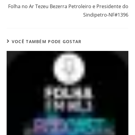
Folha no Ar Tezeu Bezerra Petroleiro e Presidente do
Sindipetro-NF#1396
VOCÊ TAMBÉM PODE GOSTAR