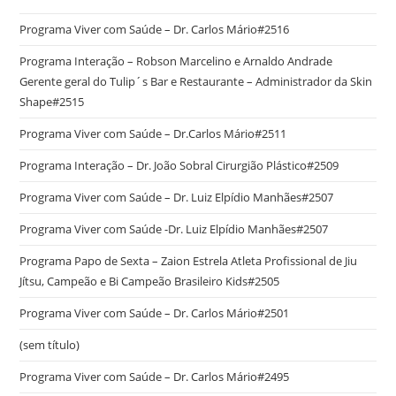
Programa Viver com Saúde – Dr. Carlos Mário#2516
Programa Interação – Robson Marcelino e Arnaldo Andrade
Gerente geral do Tulip´s Bar e Restaurante – Administrador da Skin
Shape#2515
Programa Viver com Saúde – Dr.Carlos Mário#2511
Programa Interação – Dr. João Sobral Cirurgião Plástico#2509
Programa Viver com Saúde – Dr. Luiz Elpídio Manhães#2507
Programa Viver com Saúde -Dr. Luiz Elpídio Manhães#2507
Programa Papo de Sexta – Zaion Estrela Atleta Profissional de Jiu
Jítsu, Campeão e Bi Campeão Brasileiro Kids#2505
Programa Viver com Saúde – Dr. Carlos Mário#2501
(sem título)
Programa Viver com Saúde – Dr. Carlos Mário#2495