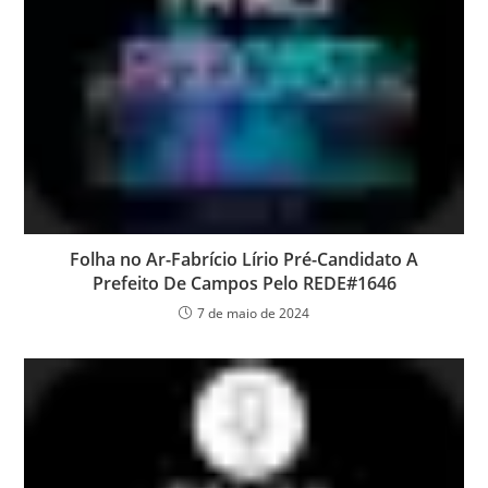
Folha no Ar-Fabrício Lírio Pré-Candidato A
Prefeito De Campos Pelo REDE#1646
7 de maio de 2024