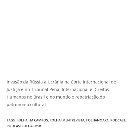
Invasão da Rússia à Ucrânia na Corte Internacional de
Justiça e no Tribunal Penal Internacional e Direitos
Humanos no Brasil e no mundo e repatriação do
patrimônio cultural
TAGS
:
FOLHA FM CAMPOS
,
FOLHAFMENTREVISTA
,
FOLHANOAR1
,
PODCAST
,
PODCASTFOLHAFM98