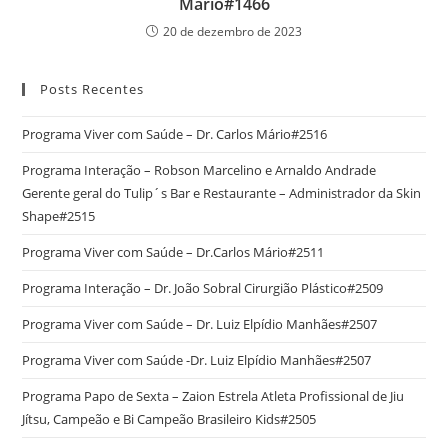
Mário#1466
20 de dezembro de 2023
Posts Recentes
Programa Viver com Saúde – Dr. Carlos Mário#2516
Programa Interação – Robson Marcelino e Arnaldo Andrade
Gerente geral do Tulip´s Bar e Restaurante – Administrador da Skin
Shape#2515
Programa Viver com Saúde – Dr.Carlos Mário#2511
Programa Interação – Dr. João Sobral Cirurgião Plástico#2509
Programa Viver com Saúde – Dr. Luiz Elpídio Manhães#2507
Programa Viver com Saúde -Dr. Luiz Elpídio Manhães#2507
Programa Papo de Sexta – Zaion Estrela Atleta Profissional de Jiu
Jítsu, Campeão e Bi Campeão Brasileiro Kids#2505