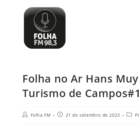
Folha no Ar Hans Muyl
Turismo de Campos#
Folha FM
21 de setembro de 2023
P