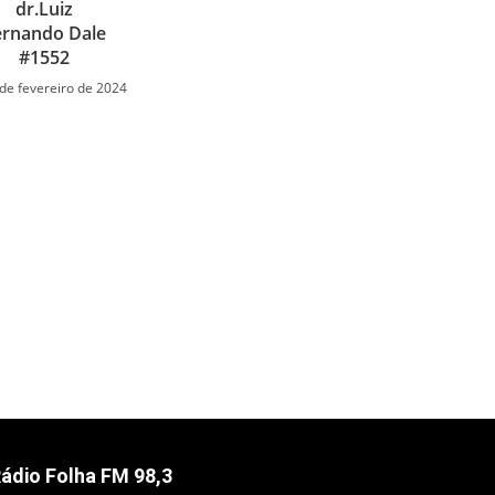
dr.Luiz
ernando Dale
#1552
de fevereiro de 2024
ádio Folha FM 98,3