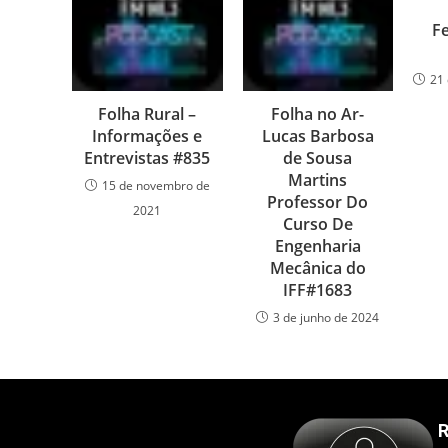
F
21 
Folha Rural –
Folha no Ar-
Informações e
Lucas Barbosa
Entrevistas #835
de Sousa
Martins
15 de novembro de
Professor Do
2021
Curso De
Engenharia
Mecânica do
IFF#1683
3 de junho de 2024
R