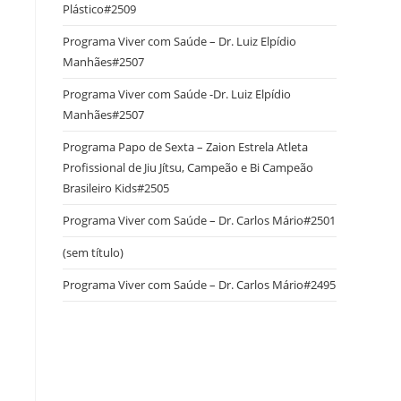
Plástico#2509
Programa Viver com Saúde – Dr. Luiz Elpídio
Manhães#2507
Programa Viver com Saúde -Dr. Luiz Elpídio
Manhães#2507
Programa Papo de Sexta – Zaion Estrela Atleta
Profissional de Jiu Jítsu, Campeão e Bi Campeão
Brasileiro Kids#2505
Programa Viver com Saúde – Dr. Carlos Mário#2501
(sem título)
Programa Viver com Saúde – Dr. Carlos Mário#2495