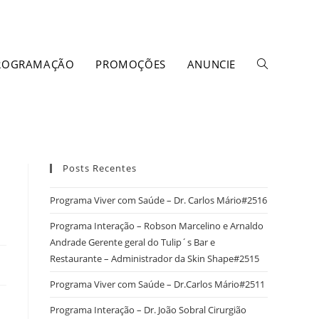
ROGRAMAÇÃO
PROMOÇÕES
ANUNCIE
Posts Recentes
Programa Viver com Saúde – Dr. Carlos Mário#2516
Programa Interação – Robson Marcelino e Arnaldo
Andrade Gerente geral do Tulip´s Bar e
Restaurante – Administrador da Skin Shape#2515
Programa Viver com Saúde – Dr.Carlos Mário#2511
Programa Interação – Dr. João Sobral Cirurgião