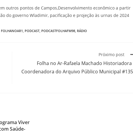
o em outros pontos de Campos,Desenvolvimento econômico a partir
ão do governo Wladimir, pacificação e projeção às urnas de 2024
FOLHANOAR1
,
PODCAST
,
PODCASTFOLHAFM98
,
RÁDIO
Próximo post
Folha no Ar-Rafaela Machado Historiadora
Coordenadora do Arquivo Público Municipal #13
ograma Viver
com Saúde-