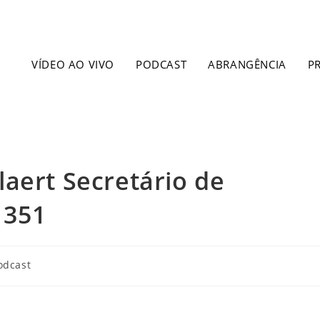
VÍDEO AO VIVO
PODCAST
ABRANGÊNCIA
P
aert Secretário de
1351
odcast