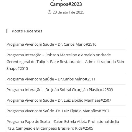
Campos#2023
23 de abril de 2025
Posts Recentes
Programa Viver com Saúde – Dr. Carlos Mário#2516
Programa Interação – Robson Marcelino e Arnaldo Andrade
Gerente geral do Tulip´s Bar e Restaurante – Administrador da Skin
Shape#2515
Programa Viver com Saúde – Dr.Carlos Mário#2511
Programa Interação – Dr. João Sobral Cirurgião Plástico#2509
Programa Viver com Saúde – Dr. Luiz Elpídio Manhães#2507
Programa Viver com Saúde -Dr. Luiz Elpídio Manhães#2507
Programa Papo de Sexta – Zaion Estrela Atleta Profissional de Jiu
Jítsu, Campeão e Bi Campeão Brasileiro Kids#2505