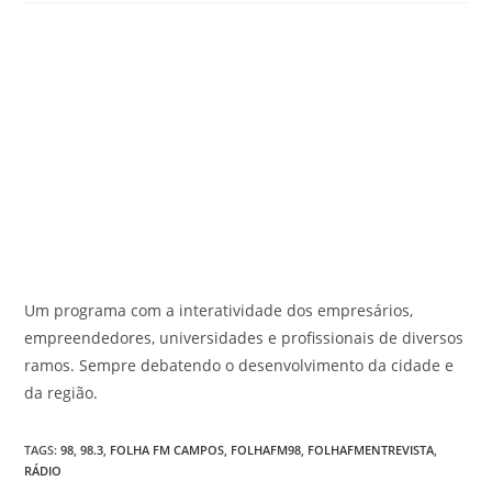
Um programa com a interatividade dos empresários,
empreendedores, universidades e profissionais de diversos
ramos. Sempre debatendo o desenvolvimento da cidade e
da região.
TAGS
:
98
,
98.3
,
FOLHA FM CAMPOS
,
FOLHAFM98
,
FOLHAFMENTREVISTA
,
RÁDIO