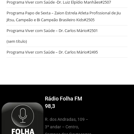
Programa Viver com Saúde -Dr. Luiz Elpídio Manhães#2507
Programa Papo de Sexta – Zaion Estrela Atleta Profissional de Jiu
Jítsu, Campeão e Bi Campeão Brasileiro Kids#2505
Programa Viver com Saúde – Dr. Carlos Mário#2501
(sem título)
Programa Viver com Saúde – Dr. Carlos Mário#2495
Rádio Folha FM
98,3
R. dos Andradas, 109 –
3º andar – Centro,