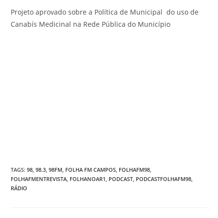
Projeto aprovado sobre a Política de Municipal do uso de
Canabís Medicinal na Rede Pública do Município
TAGS
:
98
,
98.3
,
98FM
,
FOLHA FM CAMPOS
,
FOLHAFM98
,
FOLHAFMENTREVISTA
,
FOLHANOAR1
,
PODCAST
,
PODCASTFOLHAFM98
,
RÁDIO