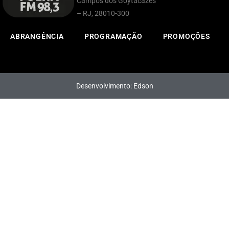
Campos dos Goytacazes
– RJ, 28010-300
ABRANGÊNCIA
PROGRAMAÇÃO
PROMOÇÕES
Desenvolvimento: Edson