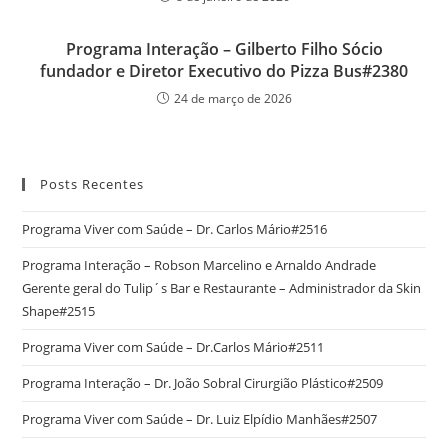
Programa Interação – Gilberto Filho Sócio
fundador e Diretor Executivo do Pizza Bus#2380
24 de março de 2026
Posts Recentes
Programa Viver com Saúde – Dr. Carlos Mário#2516
Programa Interação – Robson Marcelino e Arnaldo Andrade
Gerente geral do Tulip´s Bar e Restaurante – Administrador da Skin
Shape#2515
Programa Viver com Saúde – Dr.Carlos Mário#2511
Programa Interação – Dr. João Sobral Cirurgião Plástico#2509
Programa Viver com Saúde – Dr. Luiz Elpídio Manhães#2507